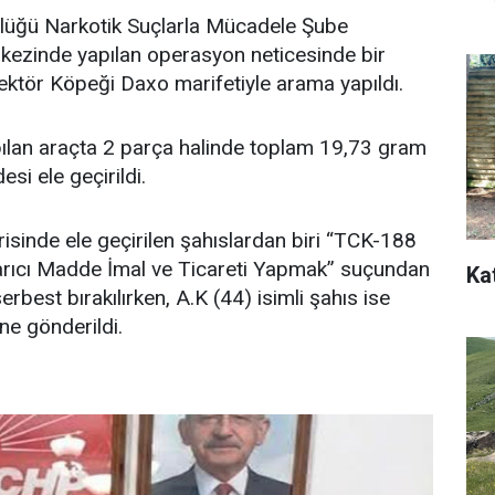
lüğü Narkotik Suçlarla Mücadele Şube
kezinde yapılan operasyon neticesinde bir
ktör Köpeği Daxo marifetiyle arama yapıldı.
pılan araçta 2 parça halinde toplam 19,73 gram
i ele geçirildi.
isinde ele geçirilen şahıslardan biri “TCK-188
rıcı Madde İmal ve Ticareti Yapmak” suçundan
Ka
serbest bırakılırken, A.K (44) isimli şahıs ise
ne gönderildi.