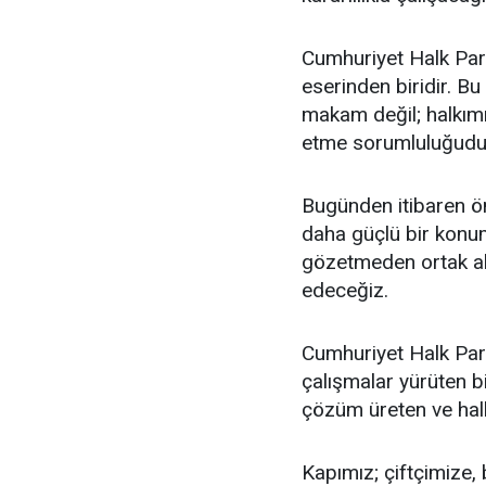
Cumhuriyet Halk Part
eserinden biridir. Bu
makam değil; halkımı
etme sorumluluğudu
Bugünden itibaren ön
daha güçlü bir konum
gözetmeden ortak akl
edeceğiz.
Cumhuriyet Halk Parti
çalışmalar yürüten bi
çözüm üreten ve halkı
Kapımız; çiftçimize,