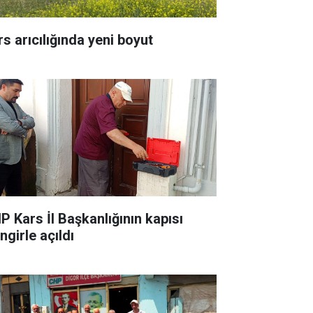
rs arıcılığında yeni boyut
P Kars İl Başkanlığının kapısı
ingirle açıldı