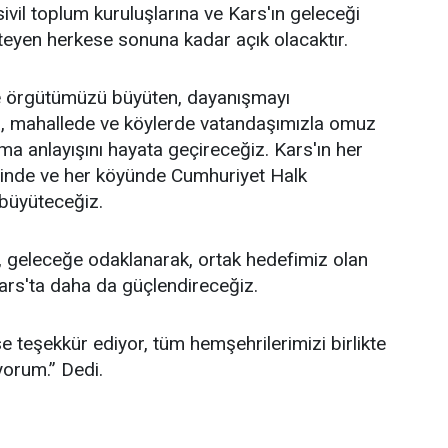
sivil toplum kuruluşlarına ve Kars'ın geleceği
teyen herkese sonuna kadar açık olacaktır.
 örgütümüzü büyüten, dayanışmayı
a, mahallede ve köylerde vatandaşımızla omuz
ma anlayışını hayata geçireceğiz. Kars'ın her
esinde ve her köyünde Cumhuriyet Halk
 büyüteceğiz.
 geleceğe odaklanarak, ortak hedefimiz olan
ars'ta daha da güçlendireceğiz.
 teşekkür ediyor, tüm hemşehrilerimizi birlikte
yorum.” Dedi.