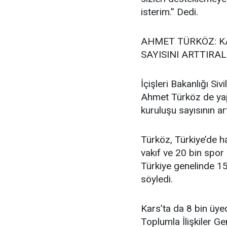
isterim.” Dedi.
AHMET TÜRKÖZ: KA
SAYISINI ARTTIRA
İçişleri Bakanlığı Si
Ahmet Türköz de yapt
kuruluşu sayısının ar
Türköz, Türkiye’de h
vakıf ve 20 bin spor 
Türkiye genelinde 15
söyledi.
Kars’ta da 8 bin üye
Toplumla İlişkiler 