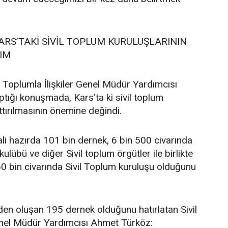
RS’TAKİ SİVİL TOPLUM KURULUŞLARININ
LIM
vil Toplumla İlişkiler Genel Müdür Yardımcısı
ığı konuşmada, Kars’ta ki sivil toplum
ttırılmasının önemine değindi.
ali hazırda 101 bin dernek, 6 bin 500 civarında
kulübü ve diğer Sivil toplum örgütler ile birlikte
0 bin civarında Sivil Toplum kuruluşu olduğunu
den oluşan 195 dernek olduğunu hatırlatan Sivil
Genel Müdür Yardımcısı Ahmet Türköz: