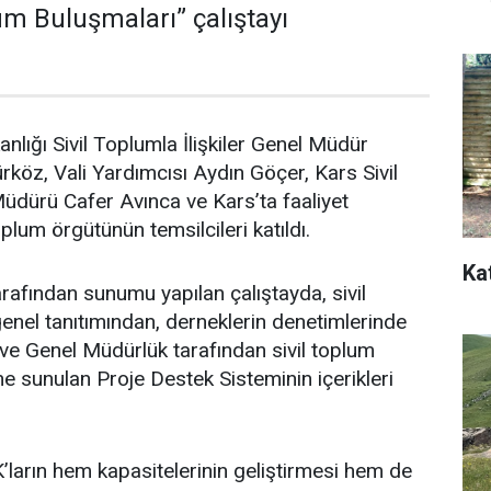
um Buluşmaları” çalıştayı
kanlığı Sivil Toplumla İlişkiler Genel Müdür
köz, Vali Yardımcısı Aydın Göçer, Kars Sivil
 Müdürü Cafer Avınca ve Kars’ta faaliyet
plum örgütünün temsilcileri katıldı.
Ka
afından sunumu yapılan çalıştayda, sivil
nel tanıtımından, derneklerin denetimlerinde
ve Genel Müdürlük tarafından sivil toplum
ne sunulan Proje Destek Sisteminin içerikleri
K’ların hem kapasitelerinin geliştirmesi hem de