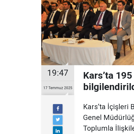
19:47
Kars’ta 195
bilgilendiril
17 Temmuz 2025
Kars’ta İçişleri 
Genel Müdürlüğ
Toplumla İlişki