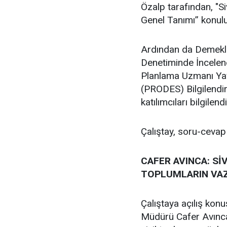
Özalp tarafından, "S
Genel Tanımı” konulu
Ardından da Demekler
Denetiminde İncelenen
Planlama Uzmanı Yav
(PRODES) Bilgilendi
katılımcıları bilgilendir
Çalıştay, soru-cevap
CAFER AVINCA: S
TOPLUMLARIN VAZ
Çalıştaya açılış konu
Müdürü Cafer Avınca,