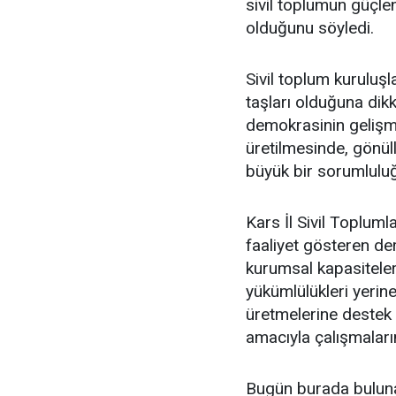
sivil toplumun güçlen
olduğunu söyledi.
Sivil toplum kuruluş
taşları olduğuna dik
demokrasinin gelişm
üretilmesinde, gönüll
büyük bir sorumluluğ
Kars İl Sivil Toplumla
faaliyet gösteren de
kurumsal kapasiteler
yükümlülükleri yerin
üretmelerine destek
amacıyla çalışmaları
Bugün burada bulunan