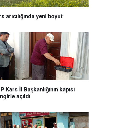
rs arıcılığında yeni boyut
P Kars İl Başkanlığının kapısı
ingirle açıldı