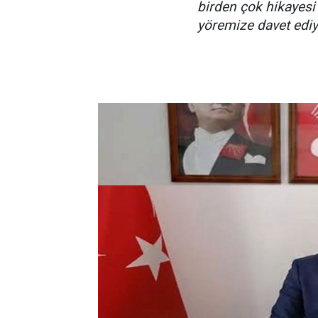
birden çok hikayesi
yöremize davet ediy