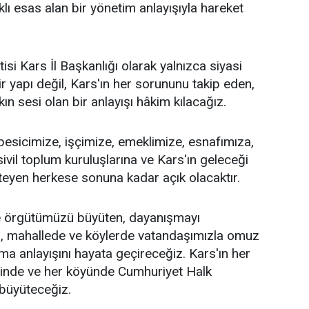
ı esas alan bir yönetim anlayışıyla hareket
si Kars İl Başkanlığı olarak yalnızca siyasi
r yapı değil, Kars'ın her sorununu takip eden,
n sesi olan bir anlayışı hâkim kılacağız.
 besicimize, işçimize, emeklimize, esnafımıza,
sivil toplum kuruluşlarına ve Kars'ın geleceği
teyen herkese sonuna kadar açık olacaktır.
 örgütümüzü büyüten, dayanışmayı
a, mahallede ve köylerde vatandaşımızla omuz
ma anlayışını hayata geçireceğiz. Kars'ın her
esinde ve her köyünde Cumhuriyet Halk
 büyüteceğiz.