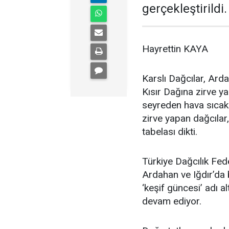
gerçekleştirildi.
Hayrettin KAYA
Karslı Dağcılar, Ard
Kısır Dağına zirve y
seyreden hava sıcakl
zirve yapan dağcılar
tabelası dikti.
Türkiye Dağcılık Fed
Ardahan ve Iğdır’da
‘keşif güncesi’ adı a
devam ediyor.