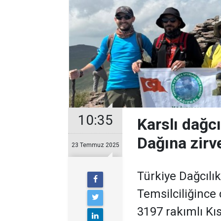
10:35
Karslı dağcı
Dağına zirv
23 Temmuz 2025
Türkiye Dağcılı
Temsilciliğince 
3197 rakımlı Kıs