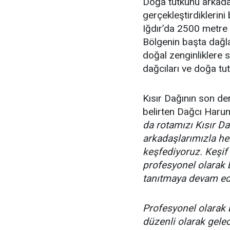
Doğa tutkunu arkadaşl
gerçekleştirdiklerin
Iğdır’da 2500 metre 
Bölgenin başta dağla
doğal zenginliklere 
dağcıları ve doğa tut
Kısır Dağının son d
belirten Dağcı Harun
da rotamızı Kısır D
arkadaşlarımızla he
keşfediyoruz. Keşif
profesyonel olarak 
tanıtmaya devam ed
Profesyonel olarak 
düzenli olarak gele