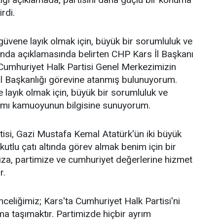
irdi.
üvene layık olmak için, büyük bir sorumluluk ve
ağında açıklamasında belirten CHP Kars İl Başkanı
Cumhuriyet Halk Partisi Genel Merkezimizin
İl Başkanlığı görevine atanmış bulunuyorum.
layık olmak için, büyük bir sorumluluk ve
ağımı kamuoyunun bilgisine sunuyorum.
isi, Gazi Mustafa Kemal Atatürk'ün iki büyük
 kutlu çatı altında görev almak benim için bir
za, partimize ve cumhuriyet değerlerine hizmet
r.
celiğimiz; Kars'ta Cumhuriyet Halk Partisi'ni
a taşımaktır. Partimizde hiçbir ayrım