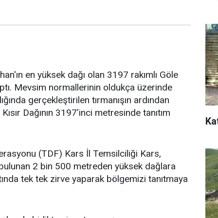
ahan'ın en yüksek dağı olan 3197 rakımlı Göle
aptı. Mevsim normallerinin oldukça üzerinde
ığında gerçekleştirilen tırmanışın ardından
, Kısır Dağının 3197’inci metresinde tanıtım
Ka
erasyonu (TDF) Kars İl Temsilciliği Kars,
 bulunan 2 bin 500 metreden yüksek dağlara
ltında tek tek zirve yaparak bölgemizi tanıtmaya