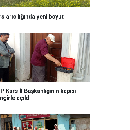
rs arıcılığında yeni boyut
P Kars İl Başkanlığının kapısı
ingirle açıldı