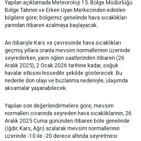
Yapılan açıklamada Meteoroloji 15. Bölge Müdürlüğü
Bölge Tahmin ve Erken Uyan Merkezinden edinilen
bilgilere göre; bölgemiz genelinde hava sıcaklıkları
yarından itibaren azalmaya başlayacak.
An itibariyle Kars ve çevresinde hava sıcaklıkları
geçmiş yıllara oranla mevsim normallerinin üzerinde
seyrederken, yarın öğlen saatlerinden itibaren (26
Aralık 2025), 2 Ocak 2026 tarihine kadar, soğuk
havalar etkisini hissedilir şekilde gösterecek. Bu
nedenle don olayı ve buzlanma nedeniyle, ulaşımda
aksamalar yaşanabilecek.
Yapılan son değerlendirmelere göre; mevsim
normalleri civarında seyreden hava sıcaklıklarının, 26
Aralık 2025 Cuma gününden itibaren böle genelinde
(Iğdır, Kars, Ağrı) azalarak mevsim normallerinin
üzerinde -10 ile -20 derece altında seyretmesi