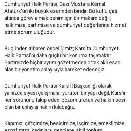
Cumhuriyet Halk Partisi, Gazi Mustafa Kemal
Atatürk'ün iki büyük eserinden biridir. Bu kutlu çatı
altında görev almak benim için bir makam değil;
halkımıza, partimize ve cumhuriyet değerlerine hizmet
etme sorumluluğudur.
Bugünden itibaren önceliğimiz; Kars'ta Cumhuriyet
Halk Partisi'ni daha güçlü bir konuma taşımaktır.
Partimizde hiçbir ayrım gözetmeden ortak aklı esas
alan bir yönetim anlayışıyla hareket edeceğiz.
Cumhuriyet Halk Partisi Kars İl Başkanlığı olarak
yalnızca siyasi çalışmalar yürüten bir yapı değil, Kars'ın
her sorununu takip eden, çözüm üreten ve halkın sesi
olan bir anlayışı hâkim kılacağız.
Kapımız; çiftçimize, besicimize, işçimize, emeklimize,
esnafımıza, kadınlara, gençlere, sivil toplum