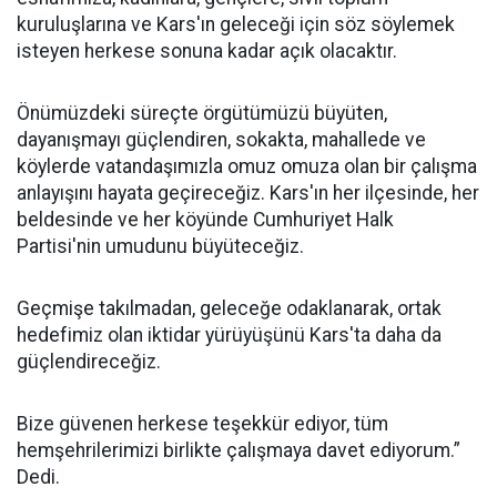
kuruluşlarına ve Kars'ın geleceği için söz söylemek
isteyen herkese sonuna kadar açık olacaktır.
Önümüzdeki süreçte örgütümüzü büyüten,
dayanışmayı güçlendiren, sokakta, mahallede ve
köylerde vatandaşımızla omuz omuza olan bir çalışma
anlayışını hayata geçireceğiz. Kars'ın her ilçesinde, her
beldesinde ve her köyünde Cumhuriyet Halk
Partisi'nin umudunu büyüteceğiz.
Geçmişe takılmadan, geleceğe odaklanarak, ortak
hedefimiz olan iktidar yürüyüşünü Kars'ta daha da
güçlendireceğiz.
Bize güvenen herkese teşekkür ediyor, tüm
hemşehrilerimizi birlikte çalışmaya davet ediyorum.”
Dedi.