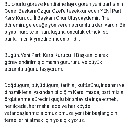
Bu onurlu göreve kendisine layık gören yeni partisinin
Genel Başkanı Özgür Özel’e teşekkür eden YENİ Parti
Kars Kurucu İl Başkanı Onur Uluşdaşdemir: “Her
dönemin, geleceğe yön veren sorumlulukları vardır. Bir
siyasi hareketin kuruluşuna öncülük etmek ise
bunların en kıymetlilerinden biridir.
Bugün, Yeni Parti Kars Kurucu İl Başkanı olarak
görevlendirilmiş olmanın gururunu ve büyük
sorumluluğunu taşıyorum.
Doğduğum, büyüdüğüm; tarihini, kültürünü, insanını ve
dinamiklerini yakından bildiğim Kars’ımızda, partimizin
örgütlenme sürecini güçlü bir anlayışla inşa etmek,
her ilçede, her mahallede ve her köyde
vatandaşlarımızla omuz omuza yeni bir başlangıcın
temellerini atmak için yola çıkıyoruz.