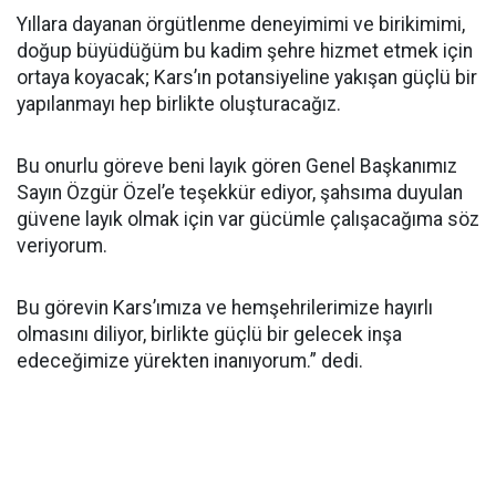
Yıllara dayanan örgütlenme deneyimimi ve birikimimi,
doğup büyüdüğüm bu kadim şehre hizmet etmek için
ortaya koyacak; Kars’ın potansiyeline yakışan güçlü bir
yapılanmayı hep birlikte oluşturacağız.
Bu onurlu göreve beni layık gören Genel Başkanımız
Sayın Özgür Özel’e teşekkür ediyor, şahsıma duyulan
güvene layık olmak için var gücümle çalışacağıma söz
veriyorum.
Bu görevin Kars’ımıza ve hemşehrilerimize hayırlı
olmasını diliyor, birlikte güçlü bir gelecek inşa
edeceğimize yürekten inanıyorum.” dedi.