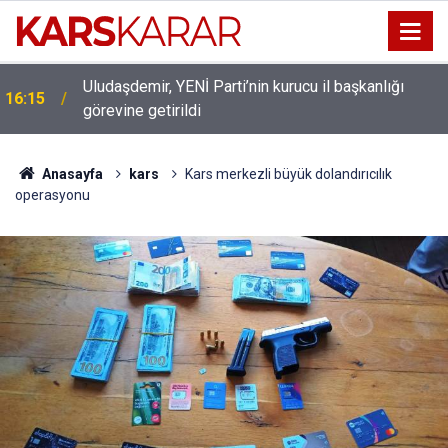
Uludaşdemir, YENİ Parti’nin kurucu il başkanlığı
16:15
görevine getirildi
Anasayfa
kars
Kars merkezli büyük dolandırıcılık
operasyonu