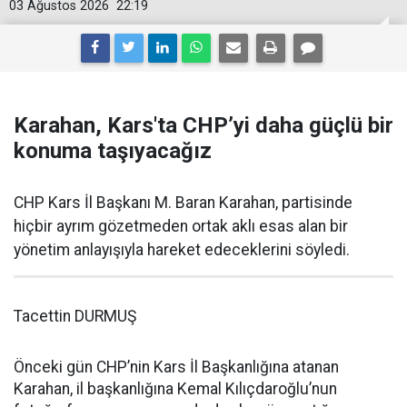
03 Ağustos 2026
22:19
Karahan, Kars'ta CHP’yi daha güçlü bir
konuma taşıyacağız
CHP Kars İl Başkanı M. Baran Karahan, partisinde
hiçbir ayrım gözetmeden ortak aklı esas alan bir
yönetim anlayışıyla hareket edeceklerini söyledi.
Tacettin DURMUŞ
Önceki gün CHP’nin Kars İl Başkanlığına atanan
Karahan, il başkanlığına Kemal Kılıçdaroğlu’nun