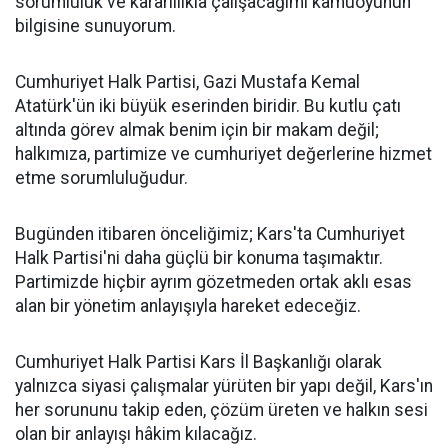
sorumluluk ve kararlılıkla çalışacağımı kamuoyunun
bilgisine sunuyorum.
Cumhuriyet Halk Partisi, Gazi Mustafa Kemal
Atatürk'ün iki büyük eserinden biridir. Bu kutlu çatı
altında görev almak benim için bir makam değil;
halkımıza, partimize ve cumhuriyet değerlerine hizmet
etme sorumluluğudur.
Bugünden itibaren önceliğimiz; Kars'ta Cumhuriyet
Halk Partisi'ni daha güçlü bir konuma taşımaktır.
Partimizde hiçbir ayrım gözetmeden ortak aklı esas
alan bir yönetim anlayışıyla hareket edeceğiz.
Cumhuriyet Halk Partisi Kars İl Başkanlığı olarak
yalnızca siyasi çalışmalar yürüten bir yapı değil, Kars'ın
her sorununu takip eden, çözüm üreten ve halkın sesi
olan bir anlayışı hâkim kılacağız.