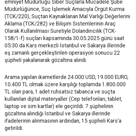
emniyet Müdürlüğü Siber Suçlarla Mücadele Şube
Müdürlüğünce, Suç İşlemek Amacıyla Örgüt Kurma
(TCK/220), Suçtan Kaynaklanan Mal Varlığı Değerlerini
Aklama (TCK/282) ve Bilişim Sistemlerinin Araç
Olarak Kullanılması Suretiyle Dolandırıcılık (TCK-
158/1-f) suçları kapsamında 30.05.2025 günü saat
05:30 da Kars merkezli İstanbul ve Sakarya illerinde
eş zamanlı gerçekleştirilen operasyon sonucu 22
şüpheli yakalanarak gözaltına alındı.
Arama yapılan ikametlerde 24.000 USD, 19.000 EURO,
10.400 TL olmak üzere karşılığı toplamda 1.800.000
TL olan para, 1 adet ruhsatsız tabanca ve suçta
kullanılan dijital materyaller (Cep telefonları, tablet,
laptop ve sim kartlar) ele geçirildi. 7 şüphelinin
gözaltına alındığı İstanbul ve Sakarya illerinde
ifadelerinin alınmasının ardından, 15 şüpheli Kars’a
getirildi.