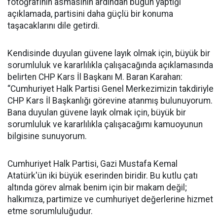
fotoğrafının asmasının ardından bugün yaptığı
açıklamada, partisini daha güçlü bir konuma
taşacaklarını dile getirdi.
Kendisinde duyulan güvene layık olmak için, büyük bir
sorumluluk ve kararlılıkla çalışacağında açıklamasında
belirten CHP Kars İl Başkanı M. Baran Karahan:
“Cumhuriyet Halk Partisi Genel Merkezimizin takdiriyle
CHP Kars İl Başkanlığı görevine atanmış bulunuyorum.
Bana duyulan güvene layık olmak için, büyük bir
sorumluluk ve kararlılıkla çalışacağımı kamuoyunun
bilgisine sunuyorum.
Cumhuriyet Halk Partisi, Gazi Mustafa Kemal
Atatürk'ün iki büyük eserinden biridir. Bu kutlu çatı
altında görev almak benim için bir makam değil;
halkımıza, partimize ve cumhuriyet değerlerine hizmet
etme sorumluluğudur.