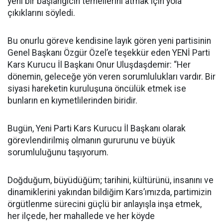
yeni bir başlangıcın temellerini atmak için yola
çıkıklarını söyledi.
Bu onurlu göreve kendisine layık gören yeni partisinin
Genel Başkanı Özgür Özel’e teşekkür eden YENİ Parti
Kars Kurucu İl Başkanı Onur Uluşdaşdemir: “Her
dönemin, geleceğe yön veren sorumlulukları vardır. Bir
siyasi hareketin kuruluşuna öncülük etmek ise
bunların en kıymetlilerinden biridir.
Bugün, Yeni Parti Kars Kurucu İl Başkanı olarak
görevlendirilmiş olmanın gururunu ve büyük
sorumluluğunu taşıyorum.
Doğduğum, büyüdüğüm; tarihini, kültürünü, insanını ve
dinamiklerini yakından bildiğim Kars’ımızda, partimizin
örgütlenme sürecini güçlü bir anlayışla inşa etmek,
her ilçede, her mahallede ve her köyde