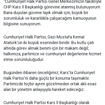
“Cumhuriyet Halk Partisi Genel Merkezimizin takdiriyle
CHP Kars İl Başkanlığı görevine atanmış bulunuyorum.
Bana duyulan güvene layık olmak için, büyük bir
sorumluluk ve kararlılıkla çalışacağımı kamuoyunun
bilgisine sunuyorum.
Cumhuriyet Halk Partisi, Gazi Mustafa Kemal
Atatürk'ün iki büyük eserinden biridir. Bu kutlu çatı
altında görev almak benim için bir makam değil;
halkımıza, partimize ve cumhuriyet değerlerine hizmet
etme sorumluluğudur.
Bugünden itibaren önceliğimiz; Kars'ta Cumhuriyet
Halk Partisi'ni daha güçlü bir konuma taşımaktır.
Partimizde hiçbir ayrım gözetmeden ortak aklı esas
alan bir yönetim anlayışıyla hareket edeceğiz.
Cumhuriyet Halk Partisi Kars İl Başkanlığı olarak