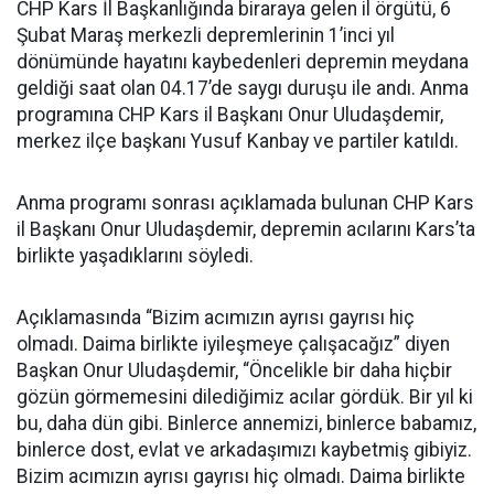
CHP Kars İl Başkanlığında biraraya gelen il örgütü, 6
Şubat Maraş merkezli depremlerinin 1’inci yıl
dönümünde hayatını kaybedenleri depremin meydana
geldiği saat olan 04.17’de saygı duruşu ile andı. Anma
programına CHP Kars il Başkanı Onur Uludaşdemir,
merkez ilçe başkanı Yusuf Kanbay ve partiler katıldı.
Anma programı sonrası açıklamada bulunan CHP Kars
il Başkanı Onur Uludaşdemir, depremin acılarını Kars’ta
birlikte yaşadıklarını söyledi.
Açıklamasında “Bizim acımızın ayrısı gayrısı hiç
olmadı. Daima birlikte iyileşmeye çalışacağız” diyen
Başkan Onur Uludaşdemir, “Öncelikle bir daha hiçbir
gözün görmemesini dilediğimiz acılar gördük. Bir yıl ki
bu, daha dün gibi. Binlerce annemizi, binlerce babamız,
binlerce dost, evlat ve arkadaşımızı kaybetmiş gibiyiz.
Bizim acımızın ayrısı gayrısı hiç olmadı. Daima birlikte