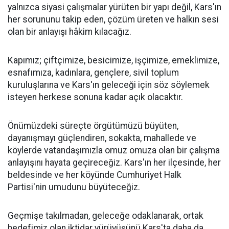
yalnızca siyasi çalışmalar yürüten bir yapı değil, Kars'ın
her sorununu takip eden, çözüm üreten ve halkın sesi
olan bir anlayışı hâkim kılacağız.
Kapımız; çiftçimize, besicimize, işçimize, emeklimize,
esnafımıza, kadınlara, gençlere, sivil toplum
kuruluşlarına ve Kars'ın geleceği için söz söylemek
isteyen herkese sonuna kadar açık olacaktır.
Önümüzdeki süreçte örgütümüzü büyüten,
dayanışmayı güçlendiren, sokakta, mahallede ve
köylerde vatandaşımızla omuz omuza olan bir çalışma
anlayışını hayata geçireceğiz. Kars'ın her ilçesinde, her
beldesinde ve her köyünde Cumhuriyet Halk
Partisi'nin umudunu büyüteceğiz.
Geçmişe takılmadan, geleceğe odaklanarak, ortak
hedefimiz olan iktidar yürüyüşünü Kars'ta daha da