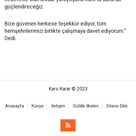
güçlendireceğiz.
Bize güvenen herkese teşekkür ediyor, tüm
hemşehrilerimizi birlikte çalışmaya davet ediyorum.”
Dedi.
Kars Karar © 2023
Anasayfa
Künye
İletişim
Gizlilik İlkeleri
Sitene Ekle