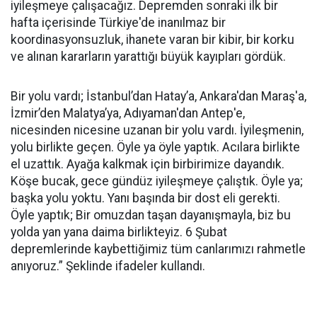
iyileşmeye çalışacağız. Depremden sonraki ilk bir
hafta içerisinde Türkiye'de inanılmaz bir
koordinasyonsuzluk, ihanete varan bir kibir, bir korku
ve alınan kararların yarattığı büyük kayıpları gördük.
Bir yolu vardı; İstanbul’dan Hatay’a, Ankara'dan Maraş'a,
İzmir’den Malatya’ya, Adıyaman'dan Antep'e,
nicesinden nicesine uzanan bir yolu vardı. İyileşmenin,
yolu birlikte geçen. Öyle ya öyle yaptık. Acılara birlikte
el uzattık. Ayağa kalkmak için birbirimize dayandık.
Köşe bucak, gece gündüz iyileşmeye çalıştık. Öyle ya;
başka yolu yoktu. Yanı başında bir dost eli gerekti.
Öyle yaptık; Bir omuzdan taşan dayanışmayla, biz bu
yolda yan yana daima birlikteyiz. 6 Şubat
depremlerinde kaybettiğimiz tüm canlarımızı rahmetle
anıyoruz.” Şeklinde ifadeler kullandı.