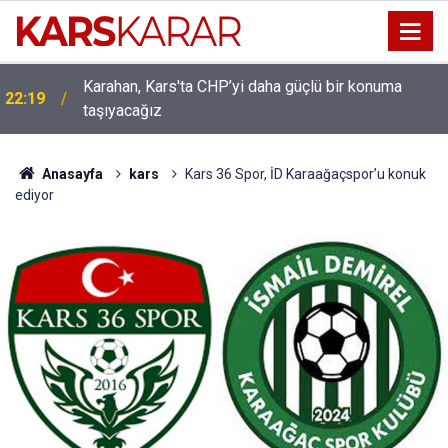
Karahan, Kars'ta CHP’yi daha güçlü bir konuma
ı
22:19
taşıyacağız
Anasayfa
kars
Kars 36 Spor, İD Karaağaçspor’u konuk
ediyor