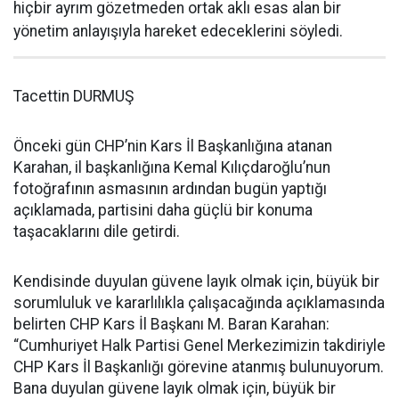
hiçbir ayrım gözetmeden ortak aklı esas alan bir
yönetim anlayışıyla hareket edeceklerini söyledi.
Tacettin DURMUŞ
Önceki gün CHP’nin Kars İl Başkanlığına atanan
Karahan, il başkanlığına Kemal Kılıçdaroğlu’nun
fotoğrafının asmasının ardından bugün yaptığı
açıklamada, partisini daha güçlü bir konuma
taşacaklarını dile getirdi.
Kendisinde duyulan güvene layık olmak için, büyük bir
sorumluluk ve kararlılıkla çalışacağında açıklamasında
belirten CHP Kars İl Başkanı M. Baran Karahan:
“Cumhuriyet Halk Partisi Genel Merkezimizin takdiriyle
CHP Kars İl Başkanlığı görevine atanmış bulunuyorum.
Bana duyulan güvene layık olmak için, büyük bir