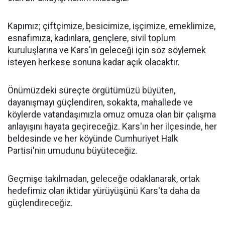
Kapımız; çiftçimize, besicimize, işçimize, emeklimize,
esnafımıza, kadınlara, gençlere, sivil toplum
kuruluşlarına ve Kars'ın geleceği için söz söylemek
isteyen herkese sonuna kadar açık olacaktır.
Önümüzdeki süreçte örgütümüzü büyüten,
dayanışmayı güçlendiren, sokakta, mahallede ve
köylerde vatandaşımızla omuz omuza olan bir çalışma
anlayışını hayata geçireceğiz. Kars'ın her ilçesinde, her
beldesinde ve her köyünde Cumhuriyet Halk
Partisi'nin umudunu büyüteceğiz.
Geçmişe takılmadan, geleceğe odaklanarak, ortak
hedefimiz olan iktidar yürüyüşünü Kars'ta daha da
güçlendireceğiz.