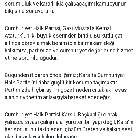
sorumluluk ve kararlılıkla çalışacağımı kamuoyunun
bilgisine sunuyorum.
Cumhuriyet Halk Partisi, Gazi Mustafa Kemal
Atatürk'ün iki büyük eserinden biridir. Bu kutlu çatı
altında görev almak benim için bir makam değil;
halkımıza, partimize ve cumhuriyet değerlerine hizmet
etme sorumluluğudur.
Bugünden itibaren önceliğimiz; Kars'ta Cumhuriyet
Halk Partisi'ni daha güçlü bir konuma taşımaktır.
Partimizde hiçbir ayrım gözetmeden ortak aklı esas
alan bir yönetim anlayışıyla hareket edeceğiz.
Cumhuriyet Halk Partisi Kars İl Başkanlığı olarak
yalnızca siyasi çalışmalar yürüten bir yapı değil, Kars'ın
her sorununu takip eden, çözüm üreten ve halkın sesi
olan bir anlayışı hâkim kılacağız.