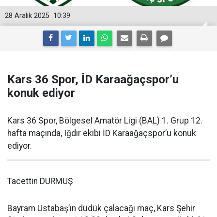
28 Aralık 2025
10:39
Kars 36 Spor, İD Karaağaçspor’u
konuk ediyor
Kars 36 Spor, Bölgesel Amatör Ligi (BAL) 1. Grup 12.
hafta maçında, Iğdır ekibi İD Karaağaçspor’u konuk
ediyor.
Tacettin DURMUŞ
Bayram Ustabaş’ın düdük çalacağı maç, Kars Şehir