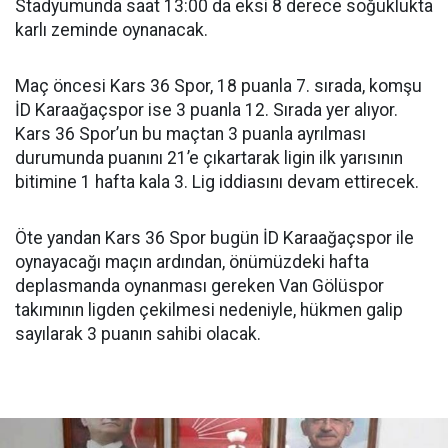
Stadyumunda saat 13:00 da eksi 8 derece soğuklukta
karlı zeminde oynanacak.
Maç öncesi Kars 36 Spor, 18 puanla 7. sırada, komşu
İD Karaağaçspor ise 3 puanla 12. Sırada yer alıyor.
Kars 36 Spor’un bu maçtan 3 puanla ayrılması
durumunda puanını 21’e çıkartarak ligin ilk yarısının
bitimine 1 hafta kala 3. Lig iddiasını devam ettirecek.
Öte yandan Kars 36 Spor bugün İD Karaağaçspor ile
oynayacağı maçın ardından, önümüzdeki hafta
deplasmanda oynanması gereken Van Gölüspor
takımının ligden çekilmesi nedeniyle, hükmen galip
sayılarak 3 puanın sahibi olacak.