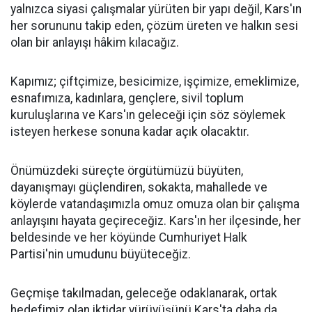
yalnızca siyasi çalışmalar yürüten bir yapı değil, Kars'ın
her sorununu takip eden, çözüm üreten ve halkın sesi
olan bir anlayışı hâkim kılacağız.
Kapımız; çiftçimize, besicimize, işçimize, emeklimize,
esnafımıza, kadınlara, gençlere, sivil toplum
kuruluşlarına ve Kars'ın geleceği için söz söylemek
isteyen herkese sonuna kadar açık olacaktır.
Önümüzdeki süreçte örgütümüzü büyüten,
dayanışmayı güçlendiren, sokakta, mahallede ve
köylerde vatandaşımızla omuz omuza olan bir çalışma
anlayışını hayata geçireceğiz. Kars'ın her ilçesinde, her
beldesinde ve her köyünde Cumhuriyet Halk
Partisi'nin umudunu büyüteceğiz.
Geçmişe takılmadan, geleceğe odaklanarak, ortak
hedefimiz olan iktidar yürüyüşünü Kars'ta daha da