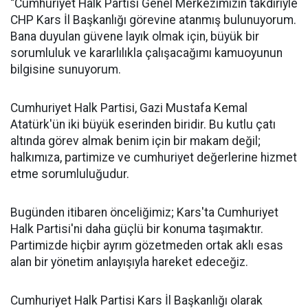
“Cumhuriyet Halk Partisi Genel Merkezimizin takdiriyle
CHP Kars İl Başkanlığı görevine atanmış bulunuyorum.
Bana duyulan güvene layık olmak için, büyük bir
sorumluluk ve kararlılıkla çalışacağımı kamuoyunun
bilgisine sunuyorum.
Cumhuriyet Halk Partisi, Gazi Mustafa Kemal
Atatürk'ün iki büyük eserinden biridir. Bu kutlu çatı
altında görev almak benim için bir makam değil;
halkımıza, partimize ve cumhuriyet değerlerine hizmet
etme sorumluluğudur.
Bugünden itibaren önceliğimiz; Kars'ta Cumhuriyet
Halk Partisi'ni daha güçlü bir konuma taşımaktır.
Partimizde hiçbir ayrım gözetmeden ortak aklı esas
alan bir yönetim anlayışıyla hareket edeceğiz.
Cumhuriyet Halk Partisi Kars İl Başkanlığı olarak