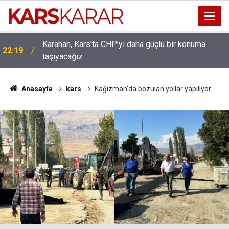
Karahan, Kars'ta CHP’yi daha güçlü bir konuma
ı
22:19
taşıyacağız
Anasayfa
kars
Kağızman’da bozulan yollar yapılıyor