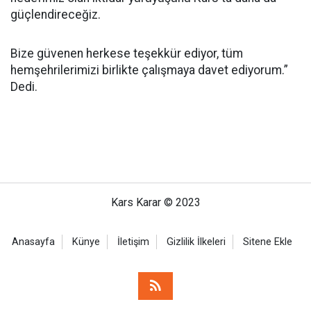
güçlendireceğiz.
Bize güvenen herkese teşekkür ediyor, tüm
hemşehrilerimizi birlikte çalışmaya davet ediyorum.”
Dedi.
Kars Karar © 2023
Anasayfa
Künye
İletişim
Gizlilik İlkeleri
Sitene Ekle