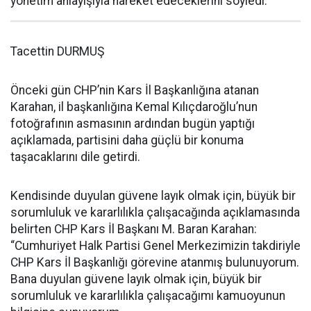
yönetim anlayışıyla hareket edeceklerini söyledi.
Tacettin DURMUŞ
Önceki gün CHP’nin Kars İl Başkanlığına atanan
Karahan, il başkanlığına Kemal Kılıçdaroğlu’nun
fotoğrafının asmasının ardından bugün yaptığı
açıklamada, partisini daha güçlü bir konuma
taşacaklarını dile getirdi.
Kendisinde duyulan güvene layık olmak için, büyük bir
sorumluluk ve kararlılıkla çalışacağında açıklamasında
belirten CHP Kars İl Başkanı M. Baran Karahan:
“Cumhuriyet Halk Partisi Genel Merkezimizin takdiriyle
CHP Kars İl Başkanlığı görevine atanmış bulunuyorum.
Bana duyulan güvene layık olmak için, büyük bir
sorumluluk ve kararlılıkla çalışacağımı kamuoyunun