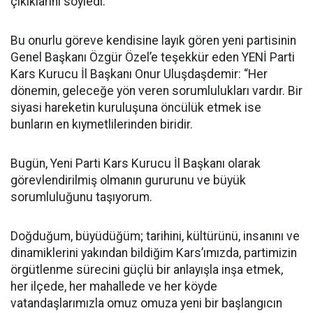
çıkıklarını söyledi.
Bu onurlu göreve kendisine layık gören yeni partisinin
Genel Başkanı Özgür Özel’e teşekkür eden YENİ Parti
Kars Kurucu İl Başkanı Onur Uluşdaşdemir: “Her
dönemin, geleceğe yön veren sorumlulukları vardır. Bir
siyasi hareketin kuruluşuna öncülük etmek ise
bunların en kıymetlilerinden biridir.
Bugün, Yeni Parti Kars Kurucu İl Başkanı olarak
görevlendirilmiş olmanın gururunu ve büyük
sorumluluğunu taşıyorum.
Doğduğum, büyüdüğüm; tarihini, kültürünü, insanını ve
dinamiklerini yakından bildiğim Kars’ımızda, partimizin
örgütlenme sürecini güçlü bir anlayışla inşa etmek,
her ilçede, her mahallede ve her köyde
vatandaşlarımızla omuz omuza yeni bir başlangıcın