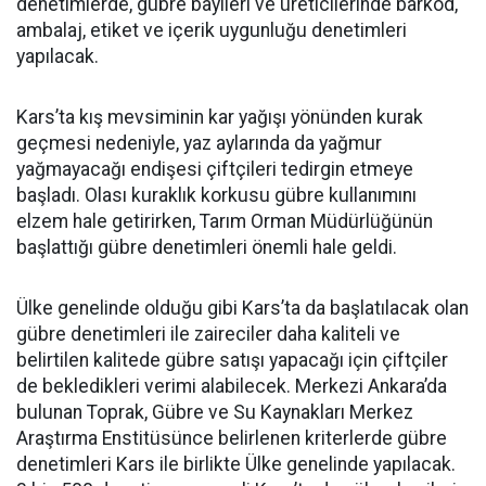
denetimlerde, gübre bayileri ve üreticilerinde barkod,
ambalaj, etiket ve içerik uygunluğu denetimleri
yapılacak.
Kars’ta kış mevsiminin kar yağışı yönünden kurak
geçmesi nedeniyle, yaz aylarında da yağmur
yağmayacağı endişesi çiftçileri tedirgin etmeye
başladı. Olası kuraklık korkusu gübre kullanımını
elzem hale getirirken, Tarım Orman Müdürlüğünün
başlattığı gübre denetimleri önemli hale geldi.
Ülke genelinde olduğu gibi Kars’ta da başlatılacak olan
gübre denetimleri ile zaireciler daha kaliteli ve
belirtilen kalitede gübre satışı yapacağı için çiftçiler
de bekledikleri verimi alabilecek. Merkezi Ankara’da
bulunan Toprak, Gübre ve Su Kaynakları Merkez
Araştırma Enstitüsünce belirlenen kriterlerde gübre
denetimleri Kars ile birlikte Ülke genelinde yapılacak.