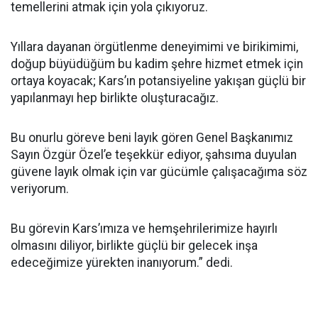
temellerini atmak için yola çıkıyoruz.
Yıllara dayanan örgütlenme deneyimimi ve birikimimi,
doğup büyüdüğüm bu kadim şehre hizmet etmek için
ortaya koyacak; Kars’ın potansiyeline yakışan güçlü bir
yapılanmayı hep birlikte oluşturacağız.
Bu onurlu göreve beni layık gören Genel Başkanımız
Sayın Özgür Özel’e teşekkür ediyor, şahsıma duyulan
güvene layık olmak için var gücümle çalışacağıma söz
veriyorum.
Bu görevin Kars’ımıza ve hemşehrilerimize hayırlı
olmasını diliyor, birlikte güçlü bir gelecek inşa
edeceğimize yürekten inanıyorum.” dedi.