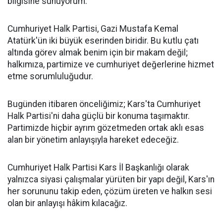
bilgisine sunuyorum.
Cumhuriyet Halk Partisi, Gazi Mustafa Kemal
Atatürk'ün iki büyük eserinden biridir. Bu kutlu çatı
altında görev almak benim için bir makam değil;
halkımıza, partimize ve cumhuriyet değerlerine hizmet
etme sorumluluğudur.
Bugünden itibaren önceliğimiz; Kars'ta Cumhuriyet
Halk Partisi'ni daha güçlü bir konuma taşımaktır.
Partimizde hiçbir ayrım gözetmeden ortak aklı esas
alan bir yönetim anlayışıyla hareket edeceğiz.
Cumhuriyet Halk Partisi Kars İl Başkanlığı olarak
yalnızca siyasi çalışmalar yürüten bir yapı değil, Kars'ın
her sorununu takip eden, çözüm üreten ve halkın sesi
olan bir anlayışı hâkim kılacağız.