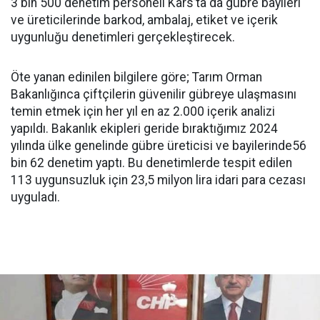
3 bin 500 denetim personeli Kars’ta da gübre bayileri
ve üreticilerinde barkod, ambalaj, etiket ve içerik
uygunluğu denetimleri gerçekleştirecek.
Öte yanan edinilen bilgilere göre; Tarım Orman
Bakanlığınca çiftçilerin güvenilir gübreye ulaşmasını
temin etmek için her yıl en az 2.000 içerik analizi
yapıldı. Bakanlık ekipleri geride bıraktığımız 2024
yılında ülke genelinde gübre üreticisi ve bayilerinde56
bin 62 denetim yaptı. Bu denetimlerde tespit edilen
113 uygunsuzluk için 23,5 milyon lira idari para cezası
uyguladı.