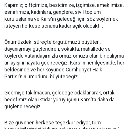
Kapımız; çiftçimize, besicimize, işçimize, emeklimize,
esnafımıza, kadınlara, gençlere, sivil toplum
kuruluşlarına ve Kars'ın geleceği için söz söylemek
isteyen herkese sonuna kadar açık olacaktır.
Önümüzdeki süreçte örgütümüzü büyüten,
dayanışmayı güçlendiren, sokakta, mahallede ve
köylerde vatandaşımızla omuz omuza olan bir çalışma
anlayışını hayata geçireceğiz. Kars'ın her ilçesinde, her
beldesinde ve her köyünde Cumhuriyet Halk
Partisi'nin umudunu büyüteceğiz.
Geçmişe takılmadan, geleceğe odaklanarak, ortak
hedefimiz olan iktidar yürüyüşünü Kars'ta daha da
güçlendireceğiz.
Bize güvenen herkese teşekkür ediyor, tüm