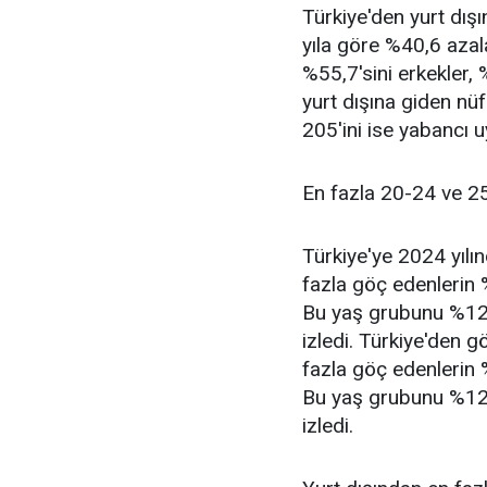
Türkiye'den yurt dışı
yıla göre %40,6 aza
%55,7'sini erkekler, 
yurt dışına giden nü
205'ini ise yabancı u
En fazla 20-24 ve 2
Türkiye'ye 2024 yılı
fazla göç edenlerin
Bu yaş grubunu %12,
izledi. Türkiye'den 
fazla göç edenlerin
Bu yaş grubunu %12,
izledi.