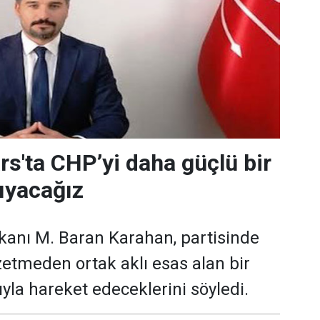
rs'ta CHP’yi daha güçlü bir
ıyacağız
kanı M. Baran Karahan, partisinde
zetmeden ortak aklı esas alan bir
yla hareket edeceklerini söyledi.