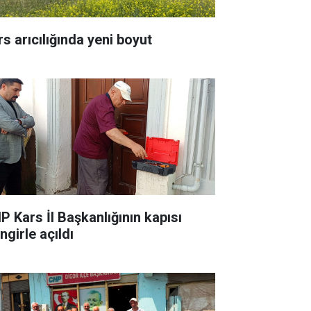
rs arıcılığında yeni boyut
P Kars İl Başkanlığının kapısı
ingirle açıldı