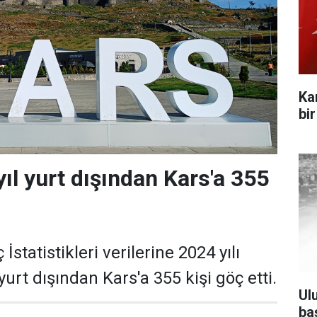
Ka
bi
ıl yurt dışından Kars'a 355
İstatistikleri verilerine 2024 yılı
 yurt dışından Kars'a 355 kişi göç etti.
Ul
ba