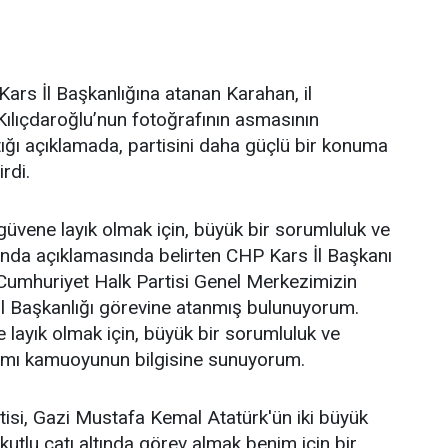
ars İl Başkanlığına atanan Karahan, il
ılıçdaroğlu’nun fotoğrafının asmasının
ğı açıklamada, partisini daha güçlü bir konuma
irdi.
üvene layık olmak için, büyük bir sorumluluk ve
ağında açıklamasında belirten CHP Kars İl Başkanı
Cumhuriyet Halk Partisi Genel Merkezimizin
İl Başkanlığı görevine atanmış bulunuyorum.
layık olmak için, büyük bir sorumluluk ve
ağımı kamuoyunun bilgisine sunuyorum.
isi, Gazi Mustafa Kemal Atatürk'ün iki büyük
 kutlu çatı altında görev almak benim için bir