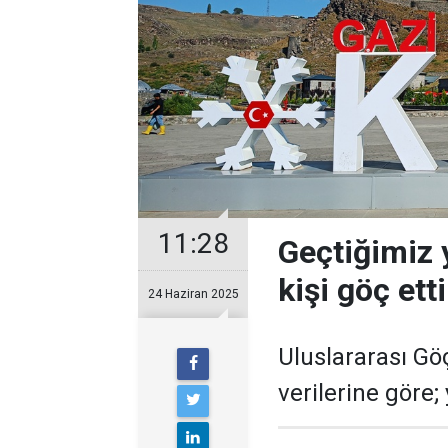
11:28
Geçtiğimiz y
kişi göç etti
24 Haziran 2025
Uluslararası Göç 
verilerine göre;