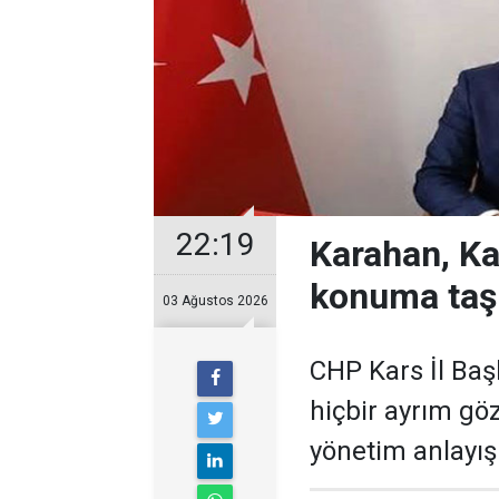
22:19
Karahan, Ka
konuma taş
03 Ağustos 2026
CHP Kars İl Baş
hiçbir ayrım gö
yönetim anlayışı