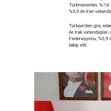
Türkmenistan, %7,6 
%5,9 ile İran vatandaş
Türkiye'den göç eden
ile Irak vatandaşları
Federasyonu, %5,9 il
takip etti.