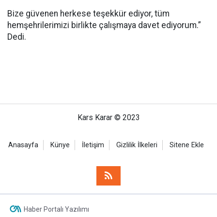
Bize güvenen herkese teşekkür ediyor, tüm
hemşehrilerimizi birlikte çalışmaya davet ediyorum.”
Dedi.
Kars Karar © 2023
Anasayfa
Künye
İletişim
Gizlilik İlkeleri
Sitene Ekle
Haber Portalı Yazılımı