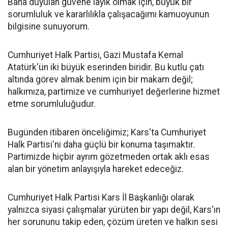
Bana duyulan güvene layık olmak için, büyük bir
sorumluluk ve kararlılıkla çalışacağımı kamuoyunun
bilgisine sunuyorum.
Cumhuriyet Halk Partisi, Gazi Mustafa Kemal
Atatürk'ün iki büyük eserinden biridir. Bu kutlu çatı
altında görev almak benim için bir makam değil;
halkımıza, partimize ve cumhuriyet değerlerine hizmet
etme sorumluluğudur.
Bugünden itibaren önceliğimiz; Kars'ta Cumhuriyet
Halk Partisi'ni daha güçlü bir konuma taşımaktır.
Partimizde hiçbir ayrım gözetmeden ortak aklı esas
alan bir yönetim anlayışıyla hareket edeceğiz.
Cumhuriyet Halk Partisi Kars İl Başkanlığı olarak
yalnızca siyasi çalışmalar yürüten bir yapı değil, Kars'ın
her sorununu takip eden, çözüm üreten ve halkın sesi