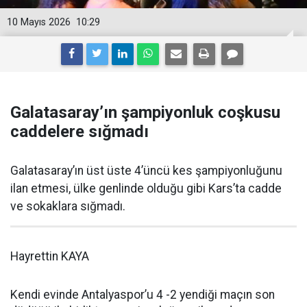
10 Mayıs 2026
10:29
Galatasaray’ın şampiyonluk coşkusu
caddelere sığmadı
Galatasaray’ın üst üste 4’üncü kes şampiyonluğunu
ilan etmesi, ülke genlinde olduğu gibi Kars’ta cadde
ve sokaklara sığmadı.
Hayrettin KAYA
Kendi evinde Antalyaspor’u 4 -2 yendiği maçın son