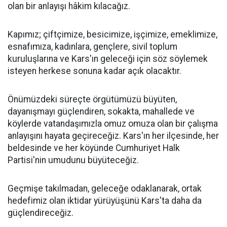
olan bir anlayışı hâkim kılacağız.
Kapımız; çiftçimize, besicimize, işçimize, emeklimize,
esnafımıza, kadınlara, gençlere, sivil toplum
kuruluşlarına ve Kars'ın geleceği için söz söylemek
isteyen herkese sonuna kadar açık olacaktır.
Önümüzdeki süreçte örgütümüzü büyüten,
dayanışmayı güçlendiren, sokakta, mahallede ve
köylerde vatandaşımızla omuz omuza olan bir çalışma
anlayışını hayata geçireceğiz. Kars'ın her ilçesinde, her
beldesinde ve her köyünde Cumhuriyet Halk
Partisi'nin umudunu büyüteceğiz.
Geçmişe takılmadan, geleceğe odaklanarak, ortak
hedefimiz olan iktidar yürüyüşünü Kars'ta daha da
güçlendireceğiz.