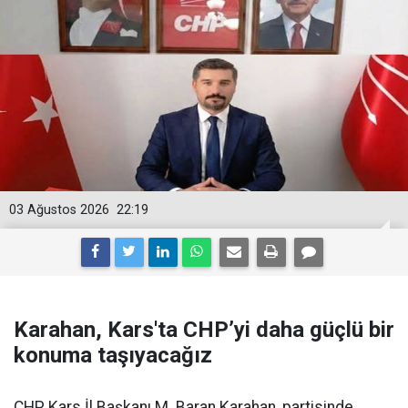
03 Ağustos 2026
22:19
Karahan, Kars'ta CHP’yi daha güçlü bir
konuma taşıyacağız
CHP Kars İl Başkanı M. Baran Karahan, partisinde