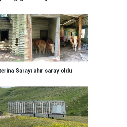
terina Sarayı ahır saray oldu