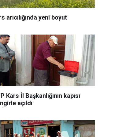
rs arıcılığında yeni boyut
P Kars İl Başkanlığının kapısı
ingirle açıldı