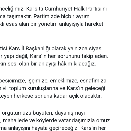
celiğimiz; Kars'ta Cumhuriyet Halk Partisi'ni
a taşımaktır. Partimizde hiçbir ayrım
ı esas alan bir yönetim anlayışıyla hareket
si Kars İl Başkanlığı olarak yalnızca siyasi
r yapı değil, Kars'ın her sorununu takip eden,
n sesi olan bir anlayışı hâkim kılacağız.
 besicimize, işçimize, emeklimize, esnafımıza,
sivil toplum kuruluşlarına ve Kars'ın geleceği
teyen herkese sonuna kadar açık olacaktır.
 örgütümüzü büyüten, dayanışmayı
a, mahallede ve köylerde vatandaşımızla omuz
ma anlayışını hayata geçireceğiz. Kars'ın her