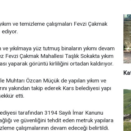
 yıkım ve temizleme çalışmaları Fevzi Çakmak
ediyor.
n ve yıkılmaya yüz tutmuş binaların yıkımı devam
ez Fevzi Çakmak Mahallesi Taşlık Sokakta yıkım
ı yaparak görüntü kirliliğini ortadan kaldırıyor.
Ka
e Muhtarı Özcan Müçük de yapılan yıkım ve
ını yakından takip ederek Kars belediyesi yapı
ekkür etti.
ediyesi tarafından 3194 Sayılı İmar Kanunu
lığı ve güvenliğini tehdit eden metruk yapılara
izleme çalışmalarının devam edeceği belirtildi.