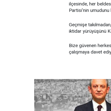
ilçesinde, her beld
Partisi'nin umudunu
Geçmişe takılmadan,
iktidar yürüyüşünü K
Bize güvenen herkese
çalışmaya davet edi