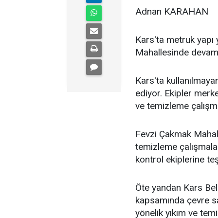
Adnan KARAHAN
Kars'ta metruk yapı
Mahallesinde devam 
Kars'ta kullanılmaya
ediyor. Ekipler merk
ve temizleme çalışmas
Fevzi Çakmak Mahall
temizleme çalışmalar
kontrol ekiplerine teş
Öte yandan Kars Bel
kapsamında çevre sağ
yönelik yıkım ve tem