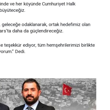
esinde ve her köyünde Cumhuriyet Halk
 büyüteceğiz.
 geleceğe odaklanarak, ortak hedefimiz olan
ars'ta daha da güçlendireceğiz.
 teşekkür ediyor, tüm hemşehrilerimizi birlikte
yorum.” Dedi.