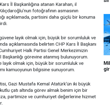
sil
ars İl Başkanlığına atanan Karahan, il
ılıçdaroğlu’nun fotoğrafının asmasının
ğı açıklamada, partisini daha güçlü bir konuma
irdi.
üvene layık olmak için, büyük bir sorumluluk ve
ağında açıklamasında belirten CHP Kars İl Başkanı
Cumhuriyet Halk Partisi Genel Merkezimizin
İl Başkanlığı görevine atanmış bulunuyorum.
Mil
layık olmak için, büyük bir sorumluluk ve
gi
ağımı kamuoyunun bilgisine sunuyorum.
isi, Gazi Mustafa Kemal Atatürk'ün iki büyük
 kutlu çatı altında görev almak benim için bir
za, partimize ve cumhuriyet değerlerine hizmet
r.