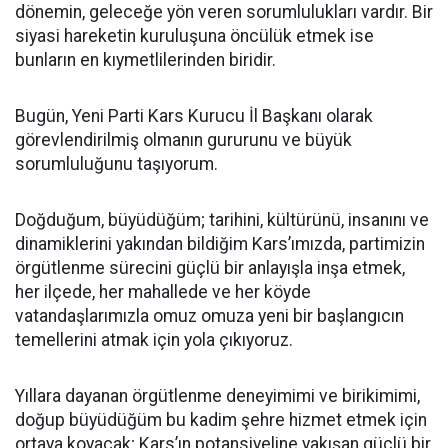
dönemin, geleceğe yön veren sorumlulukları vardır. Bir
siyasi hareketin kuruluşuna öncülük etmek ise
bunların en kıymetlilerinden biridir.
Bugün, Yeni Parti Kars Kurucu İl Başkanı olarak
görevlendirilmiş olmanın gururunu ve büyük
sorumluluğunu taşıyorum.
Doğduğum, büyüdüğüm; tarihini, kültürünü, insanını ve
dinamiklerini yakından bildiğim Kars’ımızda, partimizin
örgütlenme sürecini güçlü bir anlayışla inşa etmek,
her ilçede, her mahallede ve her köyde
vatandaşlarımızla omuz omuza yeni bir başlangıcın
temellerini atmak için yola çıkıyoruz.
Yıllara dayanan örgütlenme deneyimimi ve birikimimi,
doğup büyüdüğüm bu kadim şehre hizmet etmek için
ortaya koyacak; Kars’ın potansiyeline yakışan güçlü bir