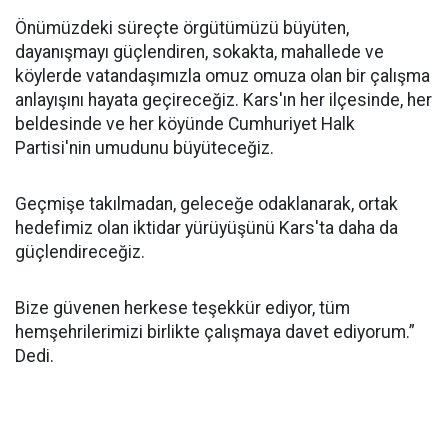
Önümüzdeki süreçte örgütümüzü büyüten,
dayanışmayı güçlendiren, sokakta, mahallede ve
köylerde vatandaşımızla omuz omuza olan bir çalışma
anlayışını hayata geçireceğiz. Kars'ın her ilçesinde, her
beldesinde ve her köyünde Cumhuriyet Halk
Partisi'nin umudunu büyüteceğiz.
Geçmişe takılmadan, geleceğe odaklanarak, ortak
hedefimiz olan iktidar yürüyüşünü Kars'ta daha da
güçlendireceğiz.
Bize güvenen herkese teşekkür ediyor, tüm
hemşehrilerimizi birlikte çalışmaya davet ediyorum.”
Dedi.