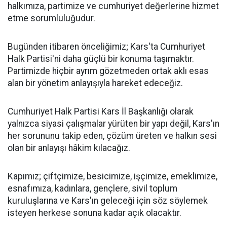
halkımıza, partimize ve cumhuriyet değerlerine hizmet
etme sorumluluğudur.
Bugünden itibaren önceliğimiz; Kars'ta Cumhuriyet
Halk Partisi'ni daha güçlü bir konuma taşımaktır.
Partimizde hiçbir ayrım gözetmeden ortak aklı esas
alan bir yönetim anlayışıyla hareket edeceğiz.
Cumhuriyet Halk Partisi Kars İl Başkanlığı olarak
yalnızca siyasi çalışmalar yürüten bir yapı değil, Kars'ın
her sorununu takip eden, çözüm üreten ve halkın sesi
olan bir anlayışı hâkim kılacağız.
Kapımız; çiftçimize, besicimize, işçimize, emeklimize,
esnafımıza, kadınlara, gençlere, sivil toplum
kuruluşlarına ve Kars'ın geleceği için söz söylemek
isteyen herkese sonuna kadar açık olacaktır.