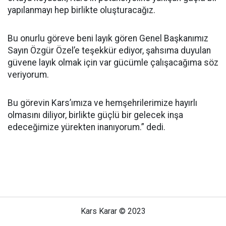
yapılanmayı hep birlikte oluşturacağız.
Bu onurlu göreve beni layık gören Genel Başkanımız
Sayın Özgür Özel’e teşekkür ediyor, şahsıma duyulan
güvene layık olmak için var gücümle çalışacağıma söz
veriyorum.
Bu görevin Kars’ımıza ve hemşehrilerimize hayırlı
olmasını diliyor, birlikte güçlü bir gelecek inşa
edeceğimize yürekten inanıyorum.” dedi.
Kars Karar © 2023