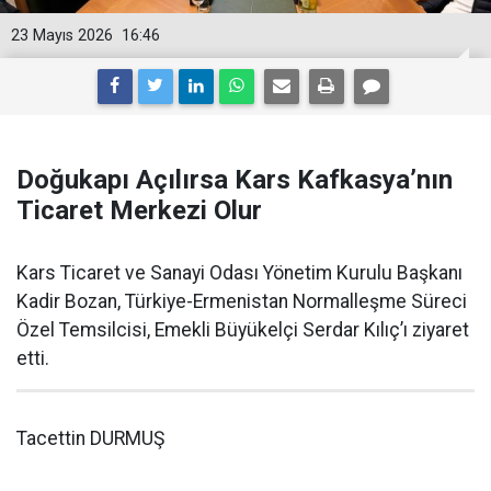
23 Mayıs 2026
16:46
Doğukapı Açılırsa Kars Kafkasya’nın
Ticaret Merkezi Olur
Kars Ticaret ve Sanayi Odası Yönetim Kurulu Başkanı
Kadir Bozan, Türkiye-Ermenistan Normalleşme Süreci
Özel Temsilcisi, Emekli Büyükelçi Serdar Kılıç’ı ziyaret
etti.
Tacettin DURMUŞ