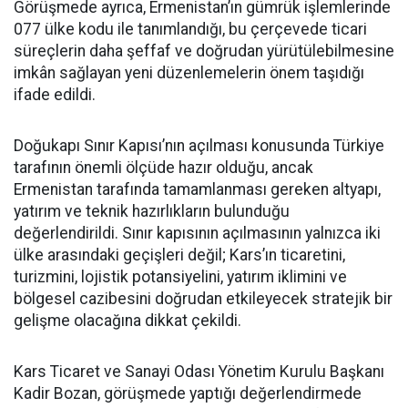
Görüşmede ayrıca, Ermenistan’ın gümrük işlemlerinde
077 ülke kodu ile tanımlandığı, bu çerçevede ticari
süreçlerin daha şeffaf ve doğrudan yürütülebilmesine
imkân sağlayan yeni düzenlemelerin önem taşıdığı
ifade edildi.
Doğukapı Sınır Kapısı’nın açılması konusunda Türkiye
tarafının önemli ölçüde hazır olduğu, ancak
Ermenistan tarafında tamamlanması gereken altyapı,
yatırım ve teknik hazırlıkların bulunduğu
değerlendirildi. Sınır kapısının açılmasının yalnızca iki
ülke arasındaki geçişleri değil; Kars’ın ticaretini,
turizmini, lojistik potansiyelini, yatırım iklimini ve
bölgesel cazibesini doğrudan etkileyecek stratejik bir
gelişme olacağına dikkat çekildi.
Kars Ticaret ve Sanayi Odası Yönetim Kurulu Başkanı
Kadir Bozan, görüşmede yaptığı değerlendirmede