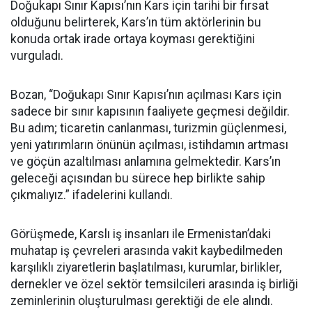
Doğukapı Sınır Kapısı’nın Kars için tarihi bir fırsat
olduğunu belirterek, Kars’ın tüm aktörlerinin bu
konuda ortak irade ortaya koyması gerektiğini
vurguladı.
Bozan, “Doğukapı Sınır Kapısı’nın açılması Kars için
sadece bir sınır kapısının faaliyete geçmesi değildir.
Bu adım; ticaretin canlanması, turizmin güçlenmesi,
yeni yatırımların önünün açılması, istihdamın artması
ve göçün azaltılması anlamına gelmektedir. Kars’ın
geleceği açısından bu sürece hep birlikte sahip
çıkmalıyız.” ifadelerini kullandı.
Görüşmede, Karslı iş insanları ile Ermenistan’daki
muhatap iş çevreleri arasında vakit kaybedilmeden
karşılıklı ziyaretlerin başlatılması, kurumlar, birlikler,
dernekler ve özel sektör temsilcileri arasında iş birliği
zeminlerinin oluşturulması gerektiği de ele alındı.