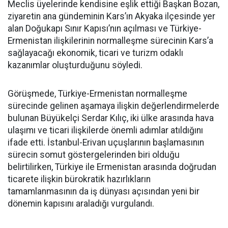
Meclis üyelerinde kendisine eşlik ettiği Başkan Bozan,
ziyaretin ana gündeminin Kars’ın Akyaka ilçesinde yer
alan Doğukapı Sınır Kapısı’nın açılması ve Türkiye-
Ermenistan ilişkilerinin normalleşme sürecinin Kars’a
sağlayacağı ekonomik, ticari ve turizm odaklı
kazanımlar oluşturduğunu söyledi.
Görüşmede, Türkiye-Ermenistan normalleşme
sürecinde gelinen aşamaya ilişkin değerlendirmelerde
bulunan Büyükelçi Serdar Kılıç, iki ülke arasında hava
ulaşımı ve ticari ilişkilerde önemli adımlar atıldığını
ifade etti. İstanbul-Erivan uçuşlarının başlamasının
sürecin somut göstergelerinden biri olduğu
belirtilirken, Türkiye ile Ermenistan arasında doğrudan
ticarete ilişkin bürokratik hazırlıkların
tamamlanmasının da iş dünyası açısından yeni bir
dönemin kapısını araladığı vurgulandı.