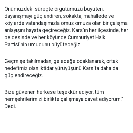
Önümüzdeki süreçte örgütümüzü büyüten,
dayanışmayı güçlendiren, sokakta, mahallede ve
köylerde vatandaşımızla omuz omuza olan bir çalışma
anlayışını hayata geçireceğiz. Kars'ın her ilçesinde, her
beldesinde ve her köyünde Cumhuriyet Halk
Partisi'nin umudunu büyüteceğiz.
Geçmişe takılmadan, geleceğe odaklanarak, ortak
hedefimiz olan iktidar yürüyüşünü Kars'ta daha da
güçlendireceğiz.
Bize güvenen herkese teşekkür ediyor, tüm
hemşehrilerimizi birlikte çalışmaya davet ediyorum.”
Dedi.