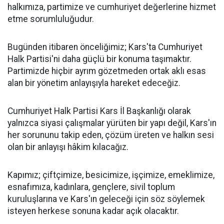
halkımıza, partimize ve cumhuriyet değerlerine hizmet
etme sorumluluğudur.
Bugünden itibaren önceliğimiz; Kars'ta Cumhuriyet
Halk Partisi'ni daha güçlü bir konuma taşımaktır.
Partimizde hiçbir ayrım gözetmeden ortak aklı esas
alan bir yönetim anlayışıyla hareket edeceğiz.
Cumhuriyet Halk Partisi Kars İl Başkanlığı olarak
yalnızca siyasi çalışmalar yürüten bir yapı değil, Kars'ın
her sorununu takip eden, çözüm üreten ve halkın sesi
olan bir anlayışı hâkim kılacağız.
Kapımız; çiftçimize, besicimize, işçimize, emeklimize,
esnafımıza, kadınlara, gençlere, sivil toplum
kuruluşlarına ve Kars'ın geleceği için söz söylemek
isteyen herkese sonuna kadar açık olacaktır.