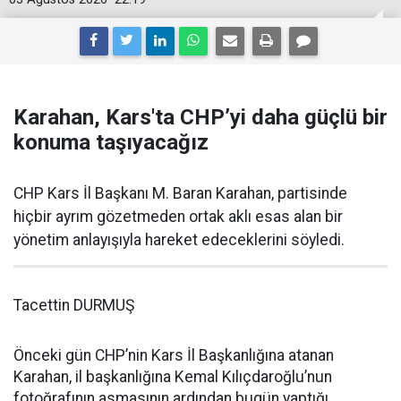
Karahan, Kars'ta CHP’yi daha güçlü bir
konuma taşıyacağız
CHP Kars İl Başkanı M. Baran Karahan, partisinde
hiçbir ayrım gözetmeden ortak aklı esas alan bir
yönetim anlayışıyla hareket edeceklerini söyledi.
Tacettin DURMUŞ
Önceki gün CHP’nin Kars İl Başkanlığına atanan
Karahan, il başkanlığına Kemal Kılıçdaroğlu’nun
fotoğrafının asmasının ardından bugün yaptığı