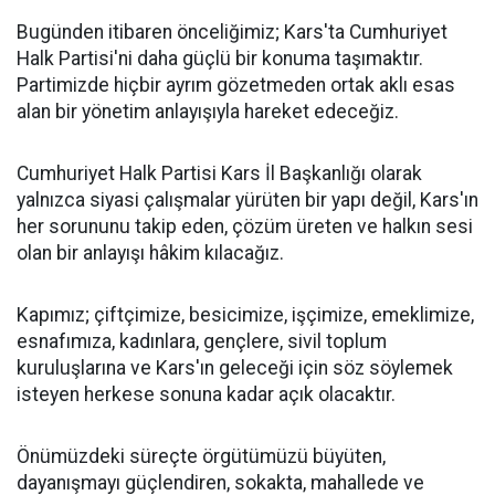
Bugünden itibaren önceliğimiz; Kars'ta Cumhuriyet
Halk Partisi'ni daha güçlü bir konuma taşımaktır.
Partimizde hiçbir ayrım gözetmeden ortak aklı esas
alan bir yönetim anlayışıyla hareket edeceğiz.
Cumhuriyet Halk Partisi Kars İl Başkanlığı olarak
yalnızca siyasi çalışmalar yürüten bir yapı değil, Kars'ın
her sorununu takip eden, çözüm üreten ve halkın sesi
olan bir anlayışı hâkim kılacağız.
Kapımız; çiftçimize, besicimize, işçimize, emeklimize,
esnafımıza, kadınlara, gençlere, sivil toplum
kuruluşlarına ve Kars'ın geleceği için söz söylemek
isteyen herkese sonuna kadar açık olacaktır.
Önümüzdeki süreçte örgütümüzü büyüten,
dayanışmayı güçlendiren, sokakta, mahallede ve