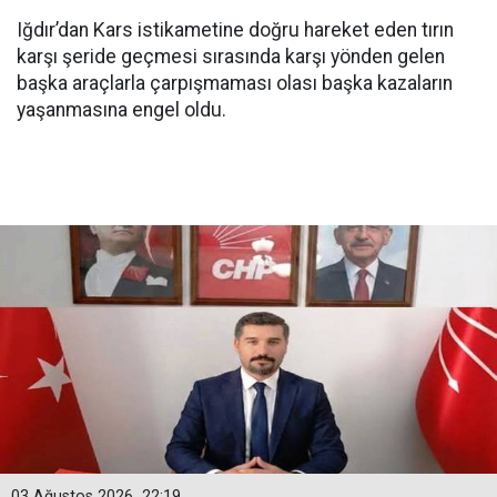
Iğdır’dan Kars istikametine doğru hareket eden tırın
karşı şeride geçmesi sırasında karşı yönden gelen
başka araçlarla çarpışmaması olası başka kazaların
yaşanmasına engel oldu.
03 Ağustos 2026
22:19