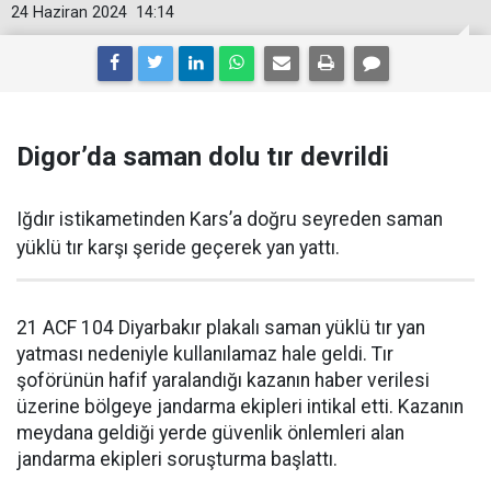
24 Haziran 2024
14:14
Digor’da saman dolu tır devrildi
Iğdır istikametinden Kars’a doğru seyreden saman
yüklü tır karşı şeride geçerek yan yattı.
21 ACF 104 Diyarbakır plakalı saman yüklü tır yan
yatması nedeniyle kullanılamaz hale geldi. Tır
şoförünün hafif yaralandığı kazanın haber verilesi
üzerine bölgeye jandarma ekipleri intikal etti. Kazanın
meydana geldiği yerde güvenlik önlemleri alan
jandarma ekipleri soruşturma başlattı.