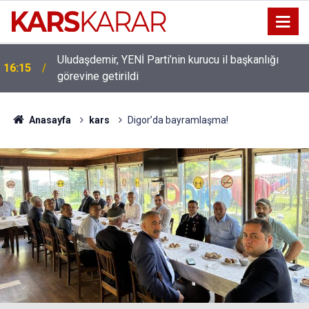
Uludaşdemir, YENİ Parti’nin kurucu il başkanlığı
16:15
görevine getirildi
Anasayfa
kars
Digor’da bayramlaşma!