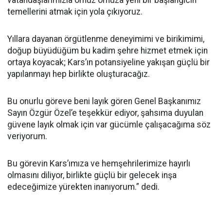
vatandaşlarımızla omuz omuza yeni bir başlangıcın
temellerini atmak için yola çıkıyoruz.
Yıllara dayanan örgütlenme deneyimimi ve birikimimi,
doğup büyüdüğüm bu kadim şehre hizmet etmek için
ortaya koyacak; Kars’ın potansiyeline yakışan güçlü bir
yapılanmayı hep birlikte oluşturacağız.
Bu onurlu göreve beni layık gören Genel Başkanımız
Sayın Özgür Özel’e teşekkür ediyor, şahsıma duyulan
güvene layık olmak için var gücümle çalışacağıma söz
veriyorum.
Bu görevin Kars’ımıza ve hemşehrilerimize hayırlı
olmasını diliyor, birlikte güçlü bir gelecek inşa
edeceğimize yürekten inanıyorum.” dedi.