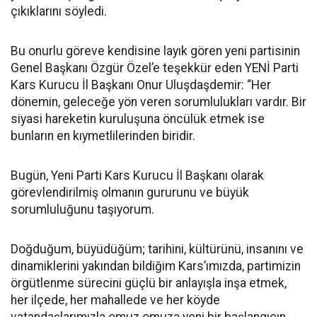
çıkıklarını söyledi.
Bu onurlu göreve kendisine layık gören yeni partisinin
Genel Başkanı Özgür Özel’e teşekkür eden YENİ Parti
Kars Kurucu İl Başkanı Onur Uluşdaşdemir: “Her
dönemin, geleceğe yön veren sorumlulukları vardır. Bir
siyasi hareketin kuruluşuna öncülük etmek ise
bunların en kıymetlilerinden biridir.
Bugün, Yeni Parti Kars Kurucu İl Başkanı olarak
görevlendirilmiş olmanın gururunu ve büyük
sorumluluğunu taşıyorum.
Doğduğum, büyüdüğüm; tarihini, kültürünü, insanını ve
dinamiklerini yakından bildiğim Kars’ımızda, partimizin
örgütlenme sürecini güçlü bir anlayışla inşa etmek,
her ilçede, her mahallede ve her köyde