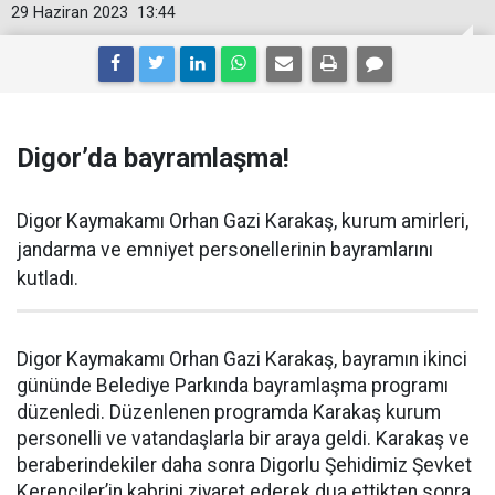
29 Haziran 2023
13:44
Digor’da bayramlaşma!
Digor Kaymakamı Orhan Gazi Karakaş, kurum amirleri,
jandarma ve emniyet personellerinin bayramlarını
kutladı.
Digor Kaymakamı Orhan Gazi Karakaş, bayramın ikinci
gününde Belediye Parkında bayramlaşma programı
düzenledi. Düzenlenen programda Karakaş kurum
personelli ve vatandaşlarla bir araya geldi. Karakaş ve
beraberindekiler daha sonra Digorlu Şehidimiz Şevket
Kerenciler’in kabrini ziyaret ederek dua ettikten sonra