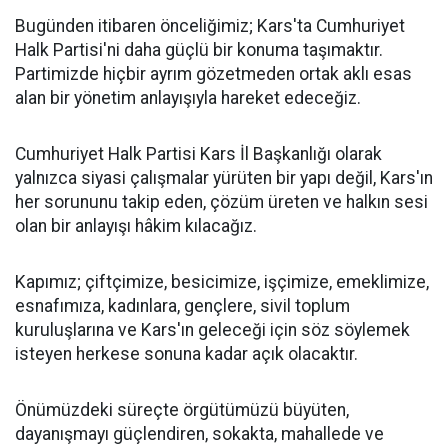
Bugünden itibaren önceliğimiz; Kars'ta Cumhuriyet
Halk Partisi'ni daha güçlü bir konuma taşımaktır.
Partimizde hiçbir ayrım gözetmeden ortak aklı esas
alan bir yönetim anlayışıyla hareket edeceğiz.
Cumhuriyet Halk Partisi Kars İl Başkanlığı olarak
yalnızca siyasi çalışmalar yürüten bir yapı değil, Kars'ın
her sorununu takip eden, çözüm üreten ve halkın sesi
olan bir anlayışı hâkim kılacağız.
Kapımız; çiftçimize, besicimize, işçimize, emeklimize,
esnafımıza, kadınlara, gençlere, sivil toplum
kuruluşlarına ve Kars'ın geleceği için söz söylemek
isteyen herkese sonuna kadar açık olacaktır.
Önümüzdeki süreçte örgütümüzü büyüten,
dayanışmayı güçlendiren, sokakta, mahallede ve