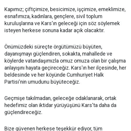
Kapımız; çiftçimize, besicimize, işçimize, emeklimize,
esnafımıza, kadınlara, gençlere, sivil toplum
kuruluşlarına ve Kars'ın geleceği için söz söylemek
isteyen herkese sonuna kadar açık olacaktır.
Önümüzdeki süreçte örgütümüzü büyüten,
dayanışmayı güçlendiren, sokakta, mahallede ve
köylerde vatandaşımızla omuz omuza olan bir çalışma
anlayışını hayata geçireceğiz. Kars'ın her ilçesinde, her
beldesinde ve her köyünde Cumhuriyet Halk
Partisi'nin umudunu büyüteceğiz.
Geçmişe takılmadan, geleceğe odaklanarak, ortak
hedefimiz olan iktidar yürüyüşünü Kars'ta daha da
güçlendireceğiz.
Bize güvenen herkese teşekkür ediyor, tüm