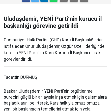
Uludaşdemir, YENİ Parti’nin kurucu il
başkanlığı görevine getirildi
Cumhuriyet Halk Partisi (CHP) Kars İl Başkanlığından
istifa eden Onur Uludaşdemir, Özgür Özel liderliğinde
kurulan YENİ Parti’nin Kars Kurucu İl Başkanı olarak
görevlendirildi.
Tacettin DURMUŞ
Başkan Uludaşdemir, YENİ Parti’nin örgütlenme
sürecini güçlü bir anlayışla inşa etmek için çalışmalara
başladıklarını belirterek, Kars halkıyla omuz omuza
yeni bir başlangıcın temellerini atmak için yola