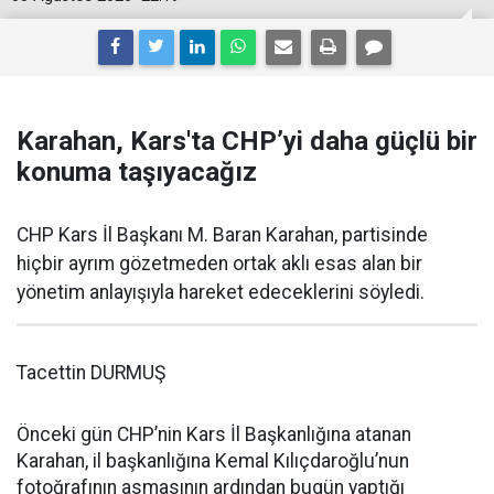
Karahan, Kars'ta CHP’yi daha güçlü bir
konuma taşıyacağız
CHP Kars İl Başkanı M. Baran Karahan, partisinde
hiçbir ayrım gözetmeden ortak aklı esas alan bir
yönetim anlayışıyla hareket edeceklerini söyledi.
Tacettin DURMUŞ
Önceki gün CHP’nin Kars İl Başkanlığına atanan
Karahan, il başkanlığına Kemal Kılıçdaroğlu’nun
fotoğrafının asmasının ardından bugün yaptığı