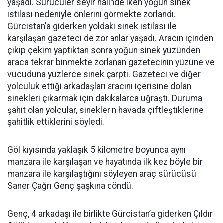
yaşadı. Sürücüler seyir halinde iken yoğun sinek
istilası nedeniyle önlerini görmekte zorlandı.
Gürcistan’a giderken yoldaki sinek istilası ile
karşılaşan gazeteci de zor anlar yaşadı. Aracın içinden
çıkıp çekim yaptıktan sonra yoğun sinek yüzünden
araca tekrar binmekte zorlanan gazetecinin yüzüne ve
vücuduna yüzlerce sinek çarptı. Gazeteci ve diğer
yolculuk ettiği arkadaşları aracını içerisine dolan
sinekleri çıkarmak için dakikalarca uğraştı. Duruma
şahit olan yolcular, sineklerin havada çiftleştiklerine
şahitlik ettiklerini söyledi.
Göl kıyısında yaklaşık 5 kilometre boyunca aynı
manzara ile karşılaşan ve hayatında ilk kez böyle bir
manzara ile karşılaştığını söyleyen araç sürücüsü
Saner Çağrı Genç şaşkına döndü.
Genç, 4 arkadaşı ile birlikte Gürcistan’a giderken Çıldır