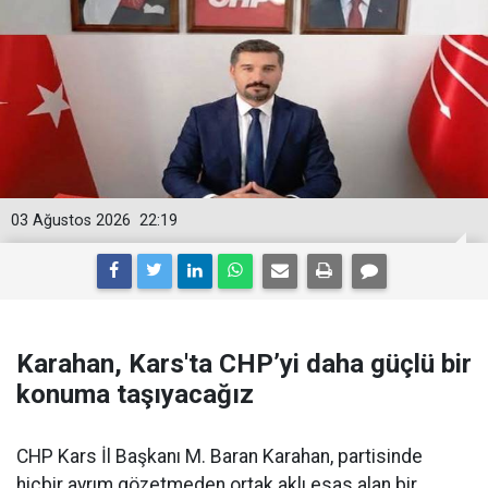
03 Ağustos 2026
22:19
Karahan, Kars'ta CHP’yi daha güçlü bir
konuma taşıyacağız
CHP Kars İl Başkanı M. Baran Karahan, partisinde
hiçbir ayrım gözetmeden ortak aklı esas alan bir