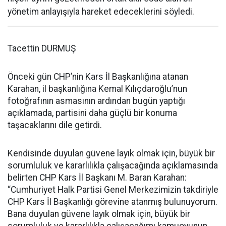
yönetim anlayışıyla hareket edeceklerini söyledi.
Tacettin DURMUŞ
Önceki gün CHP’nin Kars İl Başkanlığına atanan
Karahan, il başkanlığına Kemal Kılıçdaroğlu’nun
fotoğrafının asmasının ardından bugün yaptığı
açıklamada, partisini daha güçlü bir konuma
taşacaklarını dile getirdi.
Kendisinde duyulan güvene layık olmak için, büyük bir
sorumluluk ve kararlılıkla çalışacağında açıklamasında
belirten CHP Kars İl Başkanı M. Baran Karahan:
“Cumhuriyet Halk Partisi Genel Merkezimizin takdiriyle
CHP Kars İl Başkanlığı görevine atanmış bulunuyorum.
Bana duyulan güvene layık olmak için, büyük bir
sorumluluk ve kararlılıkla çalışacağımı kamuoyunun