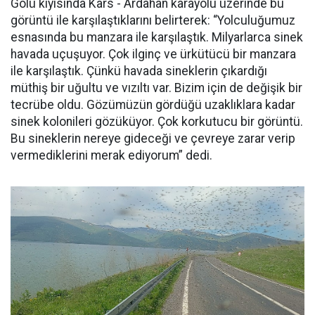
Gölü kıyısında Kars - Ardahan karayolu üzerinde bu
görüntü ile karşılaştıklarını belirterek: “Yolculuğumuz
esnasında bu manzara ile karşılaştık. Milyarlarca sinek
havada uçuşuyor. Çok ilginç ve ürkütücü bir manzara
ile karşılaştık. Çünkü havada sineklerin çıkardığı
müthiş bir uğultu ve vızıltı var. Bizim için de değişik bir
tecrübe oldu. Gözümüzün gördüğü uzaklıklara kadar
sinek kolonileri gözüküyor. Çok korkutucu bir görüntü.
Bu sineklerin nereye gideceği ve çevreye zarar verip
vermediklerini merak ediyorum” dedi.