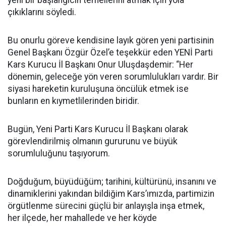
çıkıklarını söyledi.
Bu onurlu göreve kendisine layık gören yeni partisinin
Genel Başkanı Özgür Özel’e teşekkür eden YENİ Parti
Kars Kurucu İl Başkanı Onur Uluşdaşdemir: “Her
dönemin, geleceğe yön veren sorumlulukları vardır. Bir
siyasi hareketin kuruluşuna öncülük etmek ise
bunların en kıymetlilerinden biridir.
Bugün, Yeni Parti Kars Kurucu İl Başkanı olarak
görevlendirilmiş olmanın gururunu ve büyük
sorumluluğunu taşıyorum.
Doğduğum, büyüdüğüm; tarihini, kültürünü, insanını ve
dinamiklerini yakından bildiğim Kars’ımızda, partimizin
örgütlenme sürecini güçlü bir anlayışla inşa etmek,
her ilçede, her mahallede ve her köyde