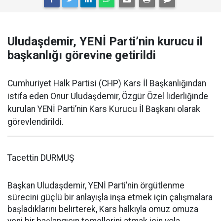
Uludaşdemir, YENİ Parti’nin kurucu il
başkanlığı görevine getirildi
Cumhuriyet Halk Partisi (CHP) Kars İl Başkanlığından
istifa eden Onur Uludaşdemir, Özgür Özel liderliğinde
kurulan YENİ Parti’nin Kars Kurucu İl Başkanı olarak
görevlendirildi.
Tacettin DURMUŞ
Başkan Uludaşdemir, YENİ Parti’nin örgütlenme
sürecini güçlü bir anlayışla inşa etmek için çalışmalara
başladıklarını belirterek, Kars halkıyla omuz omuza
yeni bir başlangıcın temellerini atmak için yola