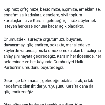
Kapımız; çiftçimize, besicimize, işçimize, emeklimize,
esnafımıza, kadınlara, gençlere, sivil toplum
kuruluşlarına ve Kars'ın geleceği için söz söylemek
isteyen herkese sonuna kadar açık olacaktır.
Önümüzdeki süreçte örgütümüzü büyüten,
dayanışmayı güçlendiren, sokakta, mahallede ve
köylerde vatandaşımızla omuz omuza olan bir çalışma
anlayışını hayata geçireceğiz. Kars'ın her ilçesinde, her
beldesinde ve her köyünde Cumhuriyet Halk
Partisi'nin umudunu büyüteceğiz.
Geçmişe takılmadan, geleceğe odaklanarak, ortak
hedefimiz olan iktidar yürüyüşünü Kars'ta daha da
güçlendireceğiz.
Bize güvenen herkese teşekkür ediyor, tüm