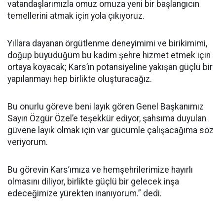
vatandaşlarımızla omuz omuza yeni bir başlangıcın
temellerini atmak için yola çıkıyoruz.
Yıllara dayanan örgütlenme deneyimimi ve birikimimi,
doğup büyüdüğüm bu kadim şehre hizmet etmek için
ortaya koyacak; Kars’ın potansiyeline yakışan güçlü bir
yapılanmayı hep birlikte oluşturacağız.
Bu onurlu göreve beni layık gören Genel Başkanımız
Sayın Özgür Özel’e teşekkür ediyor, şahsıma duyulan
güvene layık olmak için var gücümle çalışacağıma söz
veriyorum.
Bu görevin Kars’ımıza ve hemşehrilerimize hayırlı
olmasını diliyor, birlikte güçlü bir gelecek inşa
edeceğimize yürekten inanıyorum.” dedi.