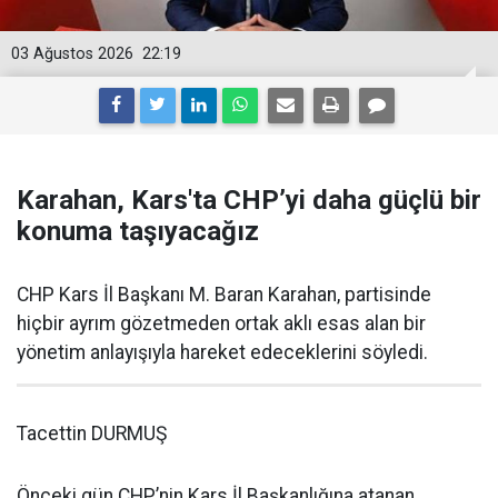
03 Ağustos 2026
22:19
Karahan, Kars'ta CHP’yi daha güçlü bir
konuma taşıyacağız
CHP Kars İl Başkanı M. Baran Karahan, partisinde
hiçbir ayrım gözetmeden ortak aklı esas alan bir
yönetim anlayışıyla hareket edeceklerini söyledi.
Tacettin DURMUŞ
Önceki gün CHP’nin Kars İl Başkanlığına atanan