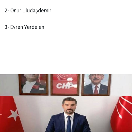
2- Onur Uludaşdemir
3- Evren Yerdelen