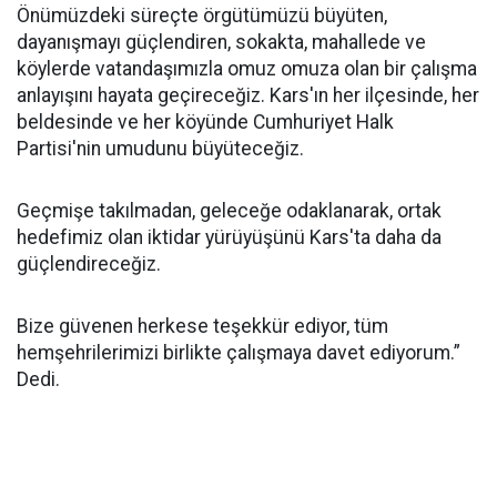
Önümüzdeki süreçte örgütümüzü büyüten,
dayanışmayı güçlendiren, sokakta, mahallede ve
köylerde vatandaşımızla omuz omuza olan bir çalışma
anlayışını hayata geçireceğiz. Kars'ın her ilçesinde, her
beldesinde ve her köyünde Cumhuriyet Halk
Partisi'nin umudunu büyüteceğiz.
Geçmişe takılmadan, geleceğe odaklanarak, ortak
hedefimiz olan iktidar yürüyüşünü Kars'ta daha da
güçlendireceğiz.
Bize güvenen herkese teşekkür ediyor, tüm
hemşehrilerimizi birlikte çalışmaya davet ediyorum.”
Dedi.