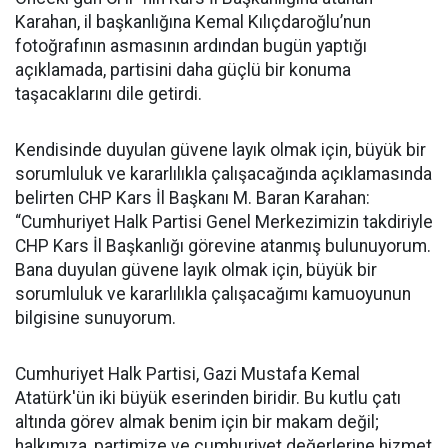
Karahan, il başkanlığına Kemal Kılıçdaroğlu’nun
fotoğrafının asmasının ardından bugün yaptığı
açıklamada, partisini daha güçlü bir konuma
taşacaklarını dile getirdi.
Kendisinde duyulan güvene layık olmak için, büyük bir
sorumluluk ve kararlılıkla çalışacağında açıklamasında
belirten CHP Kars İl Başkanı M. Baran Karahan:
“Cumhuriyet Halk Partisi Genel Merkezimizin takdiriyle
CHP Kars İl Başkanlığı görevine atanmış bulunuyorum.
Bana duyulan güvene layık olmak için, büyük bir
sorumluluk ve kararlılıkla çalışacağımı kamuoyunun
bilgisine sunuyorum.
Cumhuriyet Halk Partisi, Gazi Mustafa Kemal
Atatürk'ün iki büyük eserinden biridir. Bu kutlu çatı
altında görev almak benim için bir makam değil;
halkımıza, partimize ve cumhuriyet değerlerine hizmet