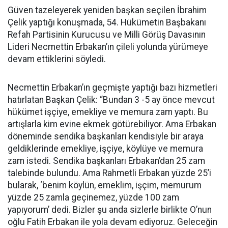
Güven tazeleyerek yeniden başkan seçilen İbrahim
Çelik yaptığı konuşmada, 54. Hükümetin Başbakanı
Refah Partisinin Kurucusu ve Milli Görüş Davasının
Lideri Necmettin Erbakan’ın çileli yolunda yürümeye
devam ettiklerini söyledi.
Necmettin Erbakan’ın geçmişte yaptığı bazı hizmetleri
hatırlatan Başkan Çelik: “Bundan 3 -5 ay önce mevcut
hükümet işçiye, emekliye ve memura zam yaptı. Bu
artışlarla kim evine ekmek götürebiliyor. Ama Erbakan
döneminde sendika başkanları kendisiyle bir araya
geldiklerinde emekliye, işçiye, köylüye ve memura
zam istedi. Sendika başkanları Erbakan’dan 25 zam
talebinde bulundu. Ama Rahmetli Erbakan yüzde 25’i
bularak, ‘benim köylün, emeklim, işçim, memurum
yüzde 25 zamla geçinemez, yüzde 100 zam
yapıyorum’ dedi. Bizler şu anda sizlerle birlikte O’nun
oğlu Fatih Erbakan ile yola devam ediyoruz. Geleceğin