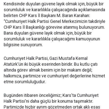
Kendisinde duyulan güvene layık olmak için, büyük bir
sorumluluk ve kararlılıkla çalışacağında açıklamasında
belirten CHP Kars İl Başkanı M. Baran Karahan:
“Cumhuriyet Halk Partisi Genel Merkezimizin takdiriyle
CHP Kars İl Başkanlığı görevine atanmış bulunuyorum.
Bana duyulan güvene layık olmak için, büyük bir
sorumluluk ve kararlılıkla çalışacağımı kamuoyunun
bilgisine sunuyorum.
Cumhuriyet Halk Partisi, Gazi Mustafa Kemal
Atatürk'ün iki büyük eserinden biridir. Bu kutlu çatı
altında görev almak benim için bir makam değil;
halkımıza, partimize ve cumhuriyet değerlerine hizmet
etme sorumluluğudur.
Bugünden itibaren önceliğimiz; Kars'ta Cumhuriyet
Halk Partisi'ni daha güçlü bir konuma taşımaktır.
Partimizde hiçbir ayrım gözetmeden ortak aklı esas