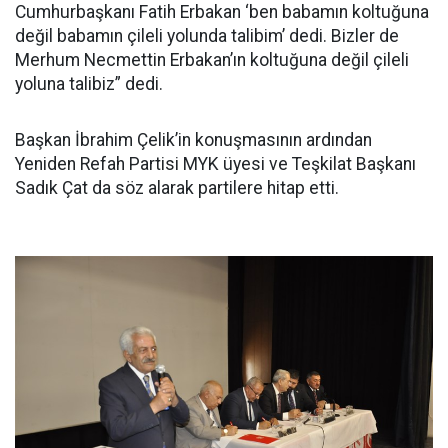
Cumhurbaşkanı Fatih Erbakan ‘ben babamın koltuğuna
değil babamın çileli yolunda talibim’ dedi. Bizler de
Merhum Necmettin Erbakan’ın koltuğuna değil çileli
yoluna talibiz” dedi.
Başkan İbrahim Çelik’in konuşmasının ardından
Yeniden Refah Partisi MYK üyesi ve Teşkilat Başkanı
Sadık Çat da söz alarak partilere hitap etti.