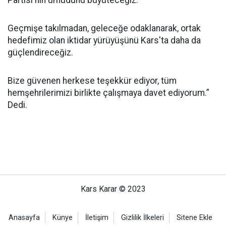
Partisi'nin umudunu büyüteceğiz.
Geçmişe takılmadan, geleceğe odaklanarak, ortak
hedefimiz olan iktidar yürüyüşünü Kars'ta daha da
güçlendireceğiz.
Bize güvenen herkese teşekkür ediyor, tüm
hemşehrilerimizi birlikte çalışmaya davet ediyorum.”
Dedi.
Kars Karar © 2023
Anasayfa
Künye
İletişim
Gizlilik İlkeleri
Sitene Ekle