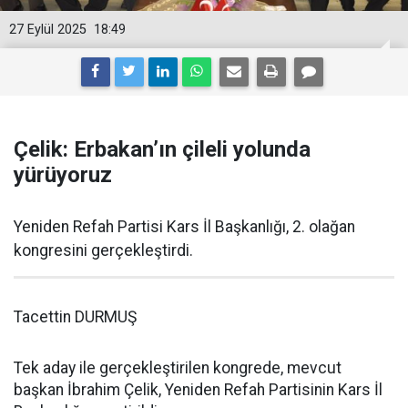
27 Eylül 2025
18:49
Çelik: Erbakan’ın çileli yolunda
yürüyoruz
Yeniden Refah Partisi Kars İl Başkanlığı, 2. olağan
kongresini gerçekleştirdi.
Tacettin DURMUŞ
Tek aday ile gerçekleştirilen kongrede, mevcut
başkan İbrahim Çelik, Yeniden Refah Partisinin Kars İl