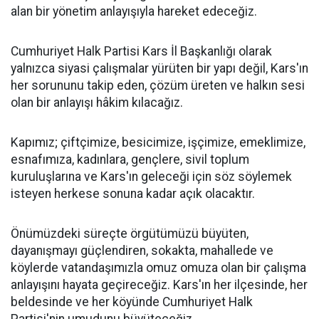
alan bir yönetim anlayışıyla hareket edeceğiz.
Cumhuriyet Halk Partisi Kars İl Başkanlığı olarak
yalnızca siyasi çalışmalar yürüten bir yapı değil, Kars'ın
her sorununu takip eden, çözüm üreten ve halkın sesi
olan bir anlayışı hâkim kılacağız.
Kapımız; çiftçimize, besicimize, işçimize, emeklimize,
esnafımıza, kadınlara, gençlere, sivil toplum
kuruluşlarına ve Kars'ın geleceği için söz söylemek
isteyen herkese sonuna kadar açık olacaktır.
Önümüzdeki süreçte örgütümüzü büyüten,
dayanışmayı güçlendiren, sokakta, mahallede ve
köylerde vatandaşımızla omuz omuza olan bir çalışma
anlayışını hayata geçireceğiz. Kars'ın her ilçesinde, her
beldesinde ve her köyünde Cumhuriyet Halk