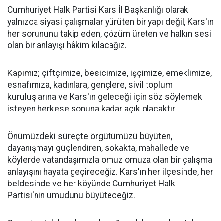
Cumhuriyet Halk Partisi Kars İl Başkanlığı olarak
yalnızca siyasi çalışmalar yürüten bir yapı değil, Kars'ın
her sorununu takip eden, çözüm üreten ve halkın sesi
olan bir anlayışı hâkim kılacağız.
Kapımız; çiftçimize, besicimize, işçimize, emeklimize,
esnafımıza, kadınlara, gençlere, sivil toplum
kuruluşlarına ve Kars'ın geleceği için söz söylemek
isteyen herkese sonuna kadar açık olacaktır.
Önümüzdeki süreçte örgütümüzü büyüten,
dayanışmayı güçlendiren, sokakta, mahallede ve
köylerde vatandaşımızla omuz omuza olan bir çalışma
anlayışını hayata geçireceğiz. Kars'ın her ilçesinde, her
beldesinde ve her köyünde Cumhuriyet Halk
Partisi'nin umudunu büyüteceğiz.