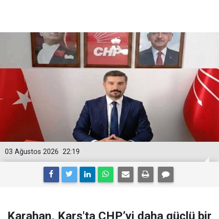
03 Ağustos 2026
22:19
Karahan, Kars'ta CHP’yi daha güçlü bir