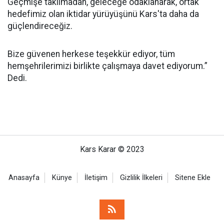
Geçmişe takılmadan, geleceğe odaklanarak, ortak
hedefimiz olan iktidar yürüyüşünü Kars'ta daha da
güçlendireceğiz.
Bize güvenen herkese teşekkür ediyor, tüm
hemşehrilerimizi birlikte çalışmaya davet ediyorum.”
Dedi.
Kars Karar © 2023
Anasayfa
Künye
İletişim
Gizlilik İlkeleri
Sitene Ekle