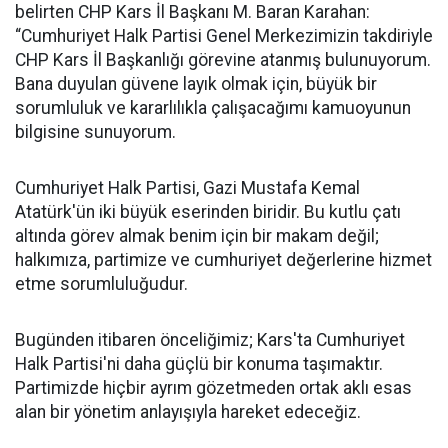
belirten CHP Kars İl Başkanı M. Baran Karahan:
“Cumhuriyet Halk Partisi Genel Merkezimizin takdiriyle
CHP Kars İl Başkanlığı görevine atanmış bulunuyorum.
Bana duyulan güvene layık olmak için, büyük bir
sorumluluk ve kararlılıkla çalışacağımı kamuoyunun
bilgisine sunuyorum.
Cumhuriyet Halk Partisi, Gazi Mustafa Kemal
Atatürk'ün iki büyük eserinden biridir. Bu kutlu çatı
altında görev almak benim için bir makam değil;
halkımıza, partimize ve cumhuriyet değerlerine hizmet
etme sorumluluğudur.
Bugünden itibaren önceliğimiz; Kars'ta Cumhuriyet
Halk Partisi'ni daha güçlü bir konuma taşımaktır.
Partimizde hiçbir ayrım gözetmeden ortak aklı esas
alan bir yönetim anlayışıyla hareket edeceğiz.