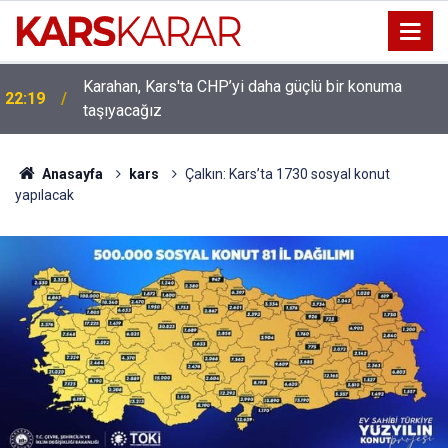
Karahan, Kars'ta CHP’yi daha güçlü bir konuma
ı
22:19
taşıyacağız
Anasayfa
kars
Çalkın: Kars’ta 1730 sosyal konut
yapılacak