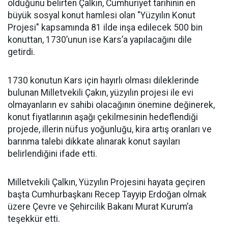
olduğunu belirten Çalkın, Cumhuriyet tarihinin en
büyük sosyal konut hamlesi olan "Yüzyılın Konut
Projesi" kapsamında 81 ilde inşa edilecek 500 bin
konuttan, 1730’unun ise Kars’a yapılacağını dile
getirdi.
1730 konutun Kars için hayırlı olması dileklerinde
bulunan Milletvekili Çakın, yüzyılın projesi ile evi
olmayanların ev sahibi olacağının önemine değinerek,
konut fiyatlarının aşağı çekilmesinin hedeflendiği
projede, illerin nüfus yoğunluğu, kira artış oranları ve
barınma talebi dikkate alınarak konut sayıları
belirlendiğini ifade etti.
Milletvekili Çalkın, Yüzyılın Projesini hayata geçiren
başta Cumhurbaşkanı Recep Tayyip Erdoğan olmak
üzere Çevre ve Şehircilik Bakanı Murat Kurum’a
teşekkür etti.