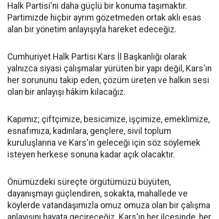
Halk Partisi'ni daha güçlü bir konuma taşımaktır.
Partimizde hiçbir ayrım gözetmeden ortak aklı esas
alan bir yönetim anlayışıyla hareket edeceğiz.
Cumhuriyet Halk Partisi Kars İl Başkanlığı olarak
yalnızca siyasi çalışmalar yürüten bir yapı değil, Kars'ın
her sorununu takip eden, çözüm üreten ve halkın sesi
olan bir anlayışı hâkim kılacağız.
Kapımız; çiftçimize, besicimize, işçimize, emeklimize,
esnafımıza, kadınlara, gençlere, sivil toplum
kuruluşlarına ve Kars'ın geleceği için söz söylemek
isteyen herkese sonuna kadar açık olacaktır.
Önümüzdeki süreçte örgütümüzü büyüten,
dayanışmayı güçlendiren, sokakta, mahallede ve
köylerde vatandaşımızla omuz omuza olan bir çalışma
anlayışını hayata geçireceğiz. Kars'ın her ilçesinde, her