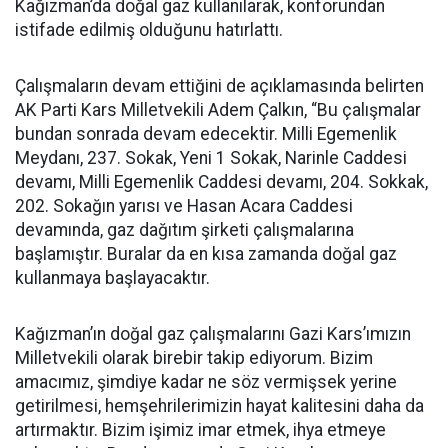
Kağızman’da doğal gaz kullanılarak, konforundan
istifade edilmiş olduğunu hatırlattı.
Çalışmaların devam ettiğini de açıklamasında belirten
AK Parti Kars Milletvekili Adem Çalkın, “Bu çalışmalar
bundan sonrada devam edecektir. Milli Egemenlik
Meydanı, 237. Sokak, Yeni 1 Sokak, Narinle Caddesi
devamı, Milli Egemenlik Caddesi devamı, 204. Sokkak,
202. Sokağın yarısı ve Hasan Acara Caddesi
devamında, gaz dağıtım şirketi çalışmalarına
başlamıştır. Buralar da en kısa zamanda doğal gaz
kullanmaya başlayacaktır.
Kağızman’ın doğal gaz çalışmalarını Gazi Kars’ımızın
Milletvekili olarak birebir takip ediyorum. Bizim
amacımız, şimdiye kadar ne söz vermişsek yerine
getirilmesi, hemşehrilerimizin hayat kalitesini daha da
artırmaktır. Bizim işimiz imar etmek, ihya etmeye