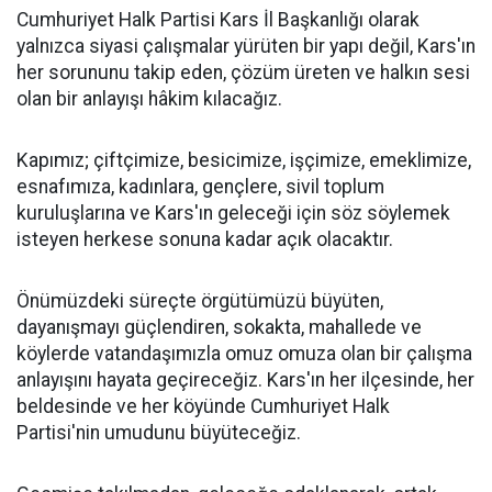
Cumhuriyet Halk Partisi Kars İl Başkanlığı olarak
yalnızca siyasi çalışmalar yürüten bir yapı değil, Kars'ın
her sorununu takip eden, çözüm üreten ve halkın sesi
olan bir anlayışı hâkim kılacağız.
Kapımız; çiftçimize, besicimize, işçimize, emeklimize,
esnafımıza, kadınlara, gençlere, sivil toplum
kuruluşlarına ve Kars'ın geleceği için söz söylemek
isteyen herkese sonuna kadar açık olacaktır.
Önümüzdeki süreçte örgütümüzü büyüten,
dayanışmayı güçlendiren, sokakta, mahallede ve
köylerde vatandaşımızla omuz omuza olan bir çalışma
anlayışını hayata geçireceğiz. Kars'ın her ilçesinde, her
beldesinde ve her köyünde Cumhuriyet Halk
Partisi'nin umudunu büyüteceğiz.