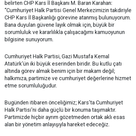
belirten CHP Kars İl Başkanı M. Baran Karahan:
“Cumhuriyet Halk Partisi Genel Merkezimizin takdiriyle
CHP Kars İl Başkanlığı görevine atanmış bulunuyorum.
Bana duyulan güvene layık olmak için, büyük bir
sorumluluk ve kararlılıkla çalışacağımı kamuoyunun
bilgisine sunuyorum.
Cumhuriyet Halk Partisi, Gazi Mustafa Kemal
Atatürk'ün iki büyük eserinden biridir. Bu kutlu çatı
altında görev almak benim için bir makam değil;
halkımıza, partimize ve cumhuriyet değerlerine hizmet
etme sorumluluğudur.
Bugünden itibaren önceliğimiz; Kars'ta Cumhuriyet
Halk Partisi'ni daha güçlü bir konuma taşımaktır.
Partimizde hiçbir ayrım gözetmeden ortak aklı esas
alan bir yönetim anlayışıyla hareket edeceğiz.