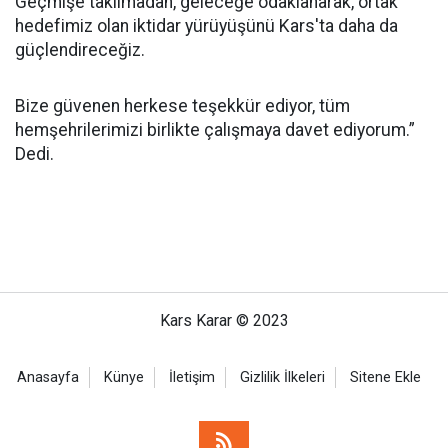
Geçmişe takılmadan, geleceğe odaklanarak, ortak
hedefimiz olan iktidar yürüyüşünü Kars'ta daha da
güçlendireceğiz.
Bize güvenen herkese teşekkür ediyor, tüm
hemşehrilerimizi birlikte çalışmaya davet ediyorum.”
Dedi.
Kars Karar © 2023
Anasayfa
Künye
İletişim
Gizlilik İlkeleri
Sitene Ekle