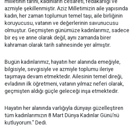
milletinin tarihi, kadınların cesareti, fedakârlığı ve
azmiyle şekillenmiştir. Aziz Milletimizin aile yapısında
kadın, her zaman toplumun temel taşı, aile birliğinin
koruyucusu, vatanın ve değerlerinin savunucusu
olmuştur. Geçmişten günümüze kadınlarımız, sadece
bir eş ve anne olarak değil, aynı zamanda birer
kahraman olarak tarih sahnesinde yer almıştır.
Bugün kadınlarımız, hayatın her alanında emeğiyle,
bilgisiyle, sevgisiyle ve azmiyle toplumu ileriye
taşımaya devam etmektedir. Ailesinin temel direği,
evladının ilk öğretmeni, vatanın yılmaz neferi olarak,
geçmişten aldığı güçle geleceği inşa etmektedir.
Hayatın her alanında varlığıyla dünyayı güzelleştiren
tüm kadınlarımızın 8 Mart Dünya Kadınlar Günü’nü
kutluyorum." Dedi.