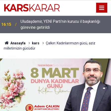
Uludaşdemir, YENİ Parti’nin kurucu il başkanlığı
16:15
görevine getirildi
Anasayfa
kars
Çalkın: Kadınlarımızın gücü, aziz
milletimizin gücüdür