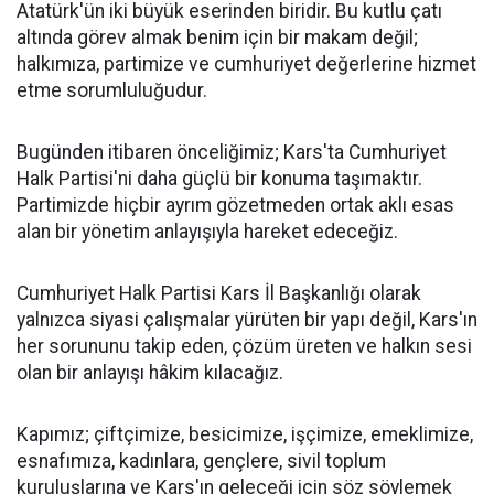
Atatürk'ün iki büyük eserinden biridir. Bu kutlu çatı
altında görev almak benim için bir makam değil;
halkımıza, partimize ve cumhuriyet değerlerine hizmet
etme sorumluluğudur.
Bugünden itibaren önceliğimiz; Kars'ta Cumhuriyet
Halk Partisi'ni daha güçlü bir konuma taşımaktır.
Partimizde hiçbir ayrım gözetmeden ortak aklı esas
alan bir yönetim anlayışıyla hareket edeceğiz.
Cumhuriyet Halk Partisi Kars İl Başkanlığı olarak
yalnızca siyasi çalışmalar yürüten bir yapı değil, Kars'ın
her sorununu takip eden, çözüm üreten ve halkın sesi
olan bir anlayışı hâkim kılacağız.
Kapımız; çiftçimize, besicimize, işçimize, emeklimize,
esnafımıza, kadınlara, gençlere, sivil toplum
kuruluşlarına ve Kars'ın geleceği için söz söylemek