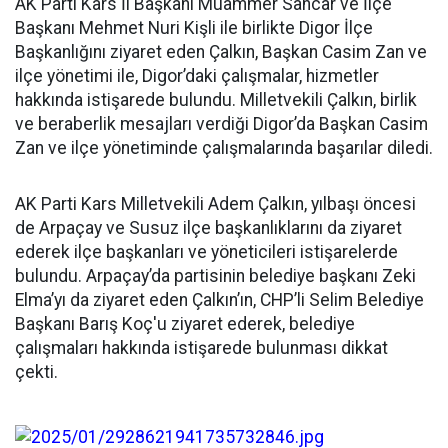
AK Parti Kars İl Başkanı Muammer Sancar ve İlçe
Başkanı Mehmet Nuri Kişli ile birlikte Digor İlçe
Başkanlığını ziyaret eden Çalkın, Başkan Casim Zan ve
ilçe yönetimi ile, Digor’daki çalışmalar, hizmetler
hakkında istişarede bulundu. Milletvekili Çalkın, birlik
ve beraberlik mesajları verdiği Digor’da Başkan Casim
Zan ve ilçe yönetiminde çalışmalarında başarılar diledi.
AK Parti Kars Milletvekili Adem Çalkın, yılbaşı öncesi
de Arpaçay ve Susuz ilçe başkanlıklarını da ziyaret
ederek ilçe başkanları ve yöneticileri istişarelerde
bulundu. Arpaçay’da partisinin belediye başkanı Zeki
Elma’yı da ziyaret eden Çalkın’ın, CHP’li Selim Belediye
Başkanı Barış Koç'u ziyaret ederek, belediye
çalışmaları hakkında istişarede bulunması dikkat
çekti.