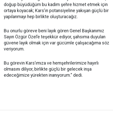
doğup büyüdüğüm bu kadim şehre hizmet etmek için
ortaya koyacak; Kars’ın potansiyeline yakışan güçlü bir
yapılanmayı hep birlikte oluşturacağız.
Bu onurlu göreve beni layık gören Genel Başkanımız
Sayın Özgür Özel’e teşekkür ediyor, şahsıma duyulan
güvene layık olmak için var gücümle çalışacağıma söz
veriyorum.
Bu görevin Kars’ımıza ve hemşehrilerimize hayırlı
olmasını diliyor, birlikte güçlü bir gelecek inşa
edeceğimize yürekten inanıyorum.” dedi.