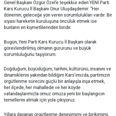
Genel Başkanı Özgür Özel’e teşekkür eden YENİ Parti
Kars Kurucu İl Başkanı Onur Uluşdaşdemir: “Her
dönemin, geleceğe yön veren sorumlulukları vardır. Bir
siyasi hareketin kuruluşuna öncülük etmek ise
bunların en kıymetlilerinden biridir.
Bugün, Yeni Parti Kars Kurucu İl Başkanı olarak
görevlendirilmiş olmanın gururunu ve büyük
sorumluluğunu taşıyorum.
Doğduğum, büyüdüğüm; tarihini, kültürünü, insanını ve
dinamiklerini yakından bildiğim Kars’ımızda, partimizin
örgütlenme sürecini güçlü bir anlayışla inşa etmek,
her ilçede, her mahallede ve her köyde
vatandaşlarımızla omuz omuza yeni bir başlangıcın
temellerini atmak için yola çıkıyoruz.
Yıllara dayanan örgütlenme deneyimimi ve birikimimi,