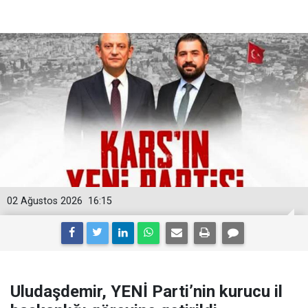
02 Ağustos 2026
16:15
Uludaşdemir, YENİ Parti’nin kurucu il