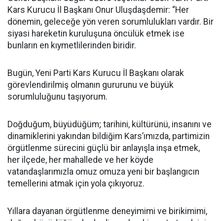
Kars Kurucu İl Başkanı Onur Uluşdaşdemir: “Her
dönemin, geleceğe yön veren sorumlulukları vardır. Bir
siyasi hareketin kuruluşuna öncülük etmek ise
bunların en kıymetlilerinden biridir.
Bugün, Yeni Parti Kars Kurucu İl Başkanı olarak
görevlendirilmiş olmanın gururunu ve büyük
sorumluluğunu taşıyorum.
Doğduğum, büyüdüğüm; tarihini, kültürünü, insanını ve
dinamiklerini yakından bildiğim Kars’ımızda, partimizin
örgütlenme sürecini güçlü bir anlayışla inşa etmek,
her ilçede, her mahallede ve her köyde
vatandaşlarımızla omuz omuza yeni bir başlangıcın
temellerini atmak için yola çıkıyoruz.
Yıllara dayanan örgütlenme deneyimimi ve birikimimi,