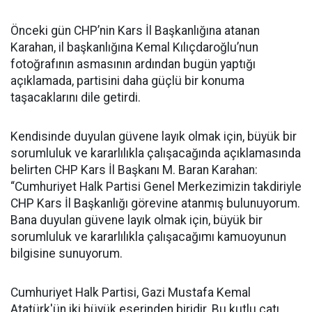
Önceki gün CHP’nin Kars İl Başkanlığına atanan
Karahan, il başkanlığına Kemal Kılıçdaroğlu’nun
fotoğrafının asmasının ardından bugün yaptığı
açıklamada, partisini daha güçlü bir konuma
taşacaklarını dile getirdi.
Kendisinde duyulan güvene layık olmak için, büyük bir
sorumluluk ve kararlılıkla çalışacağında açıklamasında
belirten CHP Kars İl Başkanı M. Baran Karahan:
“Cumhuriyet Halk Partisi Genel Merkezimizin takdiriyle
CHP Kars İl Başkanlığı görevine atanmış bulunuyorum.
Bana duyulan güvene layık olmak için, büyük bir
sorumluluk ve kararlılıkla çalışacağımı kamuoyunun
bilgisine sunuyorum.
Cumhuriyet Halk Partisi, Gazi Mustafa Kemal
Atatürk'ün iki büyük eserinden biridir. Bu kutlu çatı