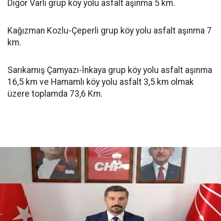
Digor Varlı grup köy yolu asfalt aşınma 5 km.
Kağızman Kozlu-Çeperli grup köy yolu asfalt aşınma 7
km.
Sarıkamış Çamyazı-İnkaya grup köy yolu asfalt aşınma
16,5 km ve Hamamlı köy yolu asfalt 3,5 km olmak
üzere toplamda 73,6 Km.