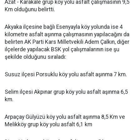
Azat - Karakale grup köy yolu asfalt çalışmasının 9,5
Km olduğunu belirtti.
Akyaka ilçesine bağlı Esenyayla köy yolunda ise 4
kilometre asfalt aşınma çalışmasının yapılacağını da
belirten AK Parti Kars Milletvekili Adem Çalkın, diğer
ilçelerde yapılacak BSK yol çalışmalarının ise şu
şekilde olduğunu sıraladı:
Susuz ilçesi Porsuklu köy yolu asfalt aşınma 7 km.
Selim ilçesi Akpınar grup köy yolu asfalt aşınma 6,5
km.
Arpaçay Gülyüzü köy yolu asfalt aşınma 8,5 Km ve
Melikköy grup köy yolu asfalt 6,1 km