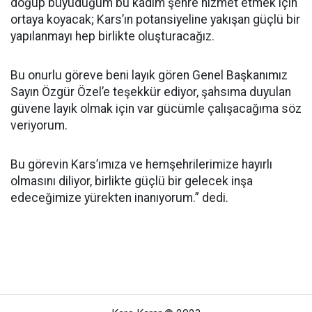
doğup büyüdüğüm bu kadim şehre hizmet etmek için
ortaya koyacak; Kars’ın potansiyeline yakışan güçlü bir
yapılanmayı hep birlikte oluşturacağız.
Bu onurlu göreve beni layık gören Genel Başkanımız
Sayın Özgür Özel’e teşekkür ediyor, şahsıma duyulan
güvene layık olmak için var gücümle çalışacağıma söz
veriyorum.
Bu görevin Kars’ımıza ve hemşehrilerimize hayırlı
olmasını diliyor, birlikte güçlü bir gelecek inşa
edeceğimize yürekten inanıyorum.” dedi.