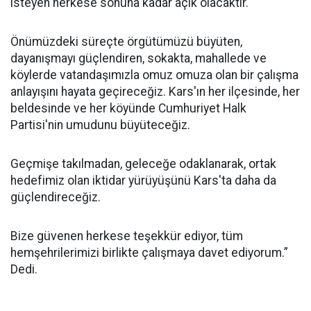
isteyen herkese sonuna kadar açık olacaktır.
Önümüzdeki süreçte örgütümüzü büyüten,
dayanışmayı güçlendiren, sokakta, mahallede ve
köylerde vatandaşımızla omuz omuza olan bir çalışma
anlayışını hayata geçireceğiz. Kars'ın her ilçesinde, her
beldesinde ve her köyünde Cumhuriyet Halk
Partisi'nin umudunu büyüteceğiz.
Geçmişe takılmadan, geleceğe odaklanarak, ortak
hedefimiz olan iktidar yürüyüşünü Kars'ta daha da
güçlendireceğiz.
Bize güvenen herkese teşekkür ediyor, tüm
hemşehrilerimizi birlikte çalışmaya davet ediyorum.”
Dedi.