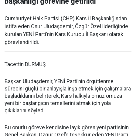
başkanlığı görevine getirildi
Cumhuriyet Halk Partisi (CHP) Kars İl Başkanlığından
istifa eden Onur Uludaşdemir, Özgür Özel liderliğinde
kurulan YENİ Parti’nin Kars Kurucu İl Başkanı olarak
görevlendirildi.
Tacettin DURMUŞ
Başkan Uludaşdemir, YENİ Parti’nin örgütlenme
sürecini güçlü bir anlayışla inşa etmek için çalışmalara
başladıklarını belirterek, Kars halkıyla omuz omuza
yeni bir başlangıcın temellerini atmak için yola
çıkıklarını söyledi.
Bu onurlu göreve kendisine layık gören yeni partisinin
Genel Başkanı Özgür Özel’e teşekkür eden YENİ Parti