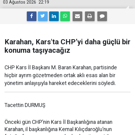
03 Ağustos 2026
22:19
Karahan, Kars'ta CHP’yi daha güçlü bir
konuma taşıyacağız
CHP Kars İl Başkanı M. Baran Karahan, partisinde
hiçbir ayrım gözetmeden ortak aklı esas alan bir
yönetim anlayışıyla hareket edeceklerini söyledi.
Tacettin DURMUŞ
Önceki gün CHP’nin Kars İl Başkanlığına atanan
Karahan, il başkanlığına Kemal Kılıçdaroğlu’nun