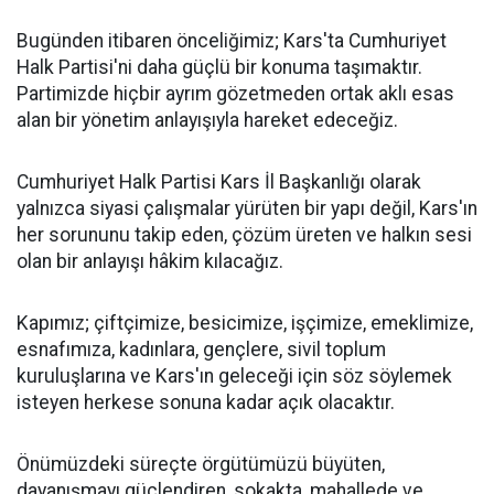
Bugünden itibaren önceliğimiz; Kars'ta Cumhuriyet
Halk Partisi'ni daha güçlü bir konuma taşımaktır.
Partimizde hiçbir ayrım gözetmeden ortak aklı esas
alan bir yönetim anlayışıyla hareket edeceğiz.
Cumhuriyet Halk Partisi Kars İl Başkanlığı olarak
yalnızca siyasi çalışmalar yürüten bir yapı değil, Kars'ın
her sorununu takip eden, çözüm üreten ve halkın sesi
olan bir anlayışı hâkim kılacağız.
Kapımız; çiftçimize, besicimize, işçimize, emeklimize,
esnafımıza, kadınlara, gençlere, sivil toplum
kuruluşlarına ve Kars'ın geleceği için söz söylemek
isteyen herkese sonuna kadar açık olacaktır.
Önümüzdeki süreçte örgütümüzü büyüten,
dayanışmayı güçlendiren, sokakta, mahallede ve