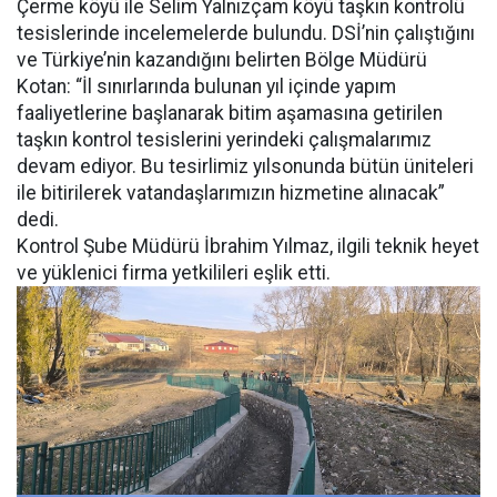
Çerme köyü ile Selim Yalnızçam köyü taşkın kontrolü
tesislerinde incelemelerde bulundu. DSİ’nin çalıştığını
ve Türkiye’nin kazandığını belirten Bölge Müdürü
Kotan: “İl sınırlarında bulunan yıl içinde yapım
faaliyetlerine başlanarak bitim aşamasına getirilen
taşkın kontrol tesislerini yerindeki çalışmalarımız
devam ediyor. Bu tesirlimiz yılsonunda bütün üniteleri
ile bitirilerek vatandaşlarımızın hizmetine alınacak”
dedi.
Kontrol Şube Müdürü İbrahim Yılmaz, ilgili teknik heyet
ve yüklenici firma yetkilileri eşlik etti.