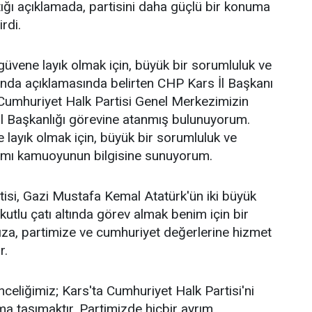
ğı açıklamada, partisini daha güçlü bir konuma
irdi.
üvene layık olmak için, büyük bir sorumluluk ve
ağında açıklamasında belirten CHP Kars İl Başkanı
Cumhuriyet Halk Partisi Genel Merkezimizin
İl Başkanlığı görevine atanmış bulunuyorum.
layık olmak için, büyük bir sorumluluk ve
ağımı kamuoyunun bilgisine sunuyorum.
isi, Gazi Mustafa Kemal Atatürk'ün iki büyük
 kutlu çatı altında görev almak benim için bir
za, partimize ve cumhuriyet değerlerine hizmet
r.
celiğimiz; Kars'ta Cumhuriyet Halk Partisi'ni
a taşımaktır. Partimizde hiçbir ayrım