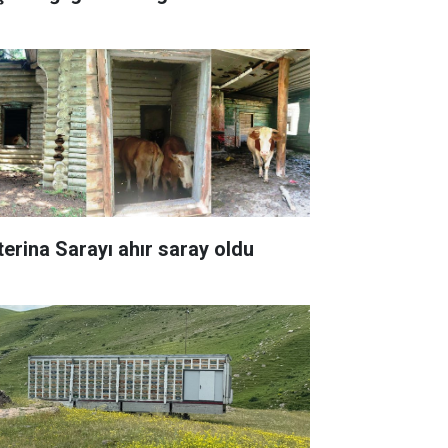
terina Sarayı ahır saray oldu