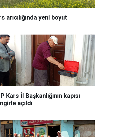
rs arıcılığında yeni boyut
P Kars İl Başkanlığının kapısı
ingirle açıldı