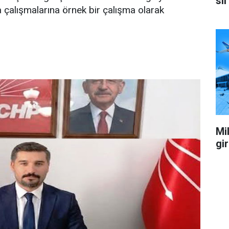
sil
 çalışmalarına örnek bir çalışma olarak
Mil
gi