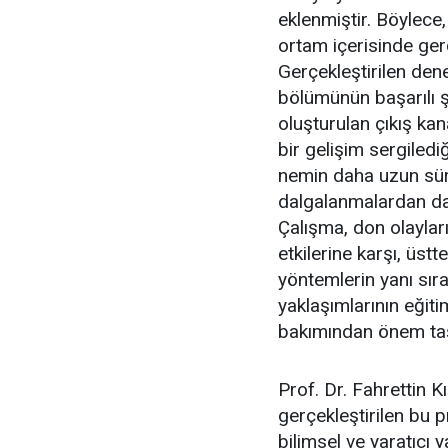
eklenmiştir. Böylece,
ortam içerisinde ger
Gerçekleştirilen de
bölümünün başarılı şek
oluşturulan çıkış kan
bir gelişim sergiled
nemin daha uzun süre
dalgalanmalardan daha
Çalışma, don olaylar
etkilerine karşı, üst
yöntemlerin yanı sıra
yaklaşımlarının eğit
bakımından önem taşı
Prof. Dr. Fahrettin 
gerçekleştirilen bu p
bilimsel ve yaratıcı 