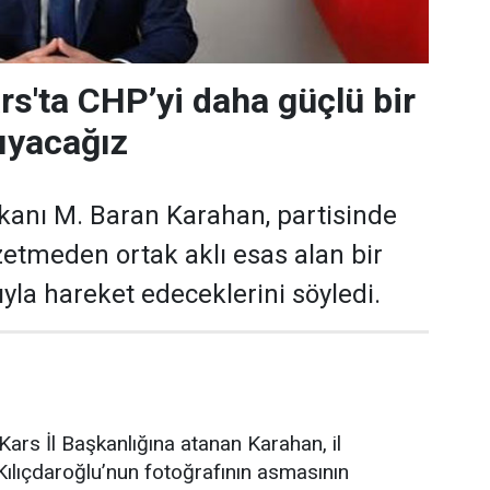
rs'ta CHP’yi daha güçlü bir
ıyacağız
kanı M. Baran Karahan, partisinde
zetmeden ortak aklı esas alan bir
yla hareket edeceklerini söyledi.
ars İl Başkanlığına atanan Karahan, il
ılıçdaroğlu’nun fotoğrafının asmasının