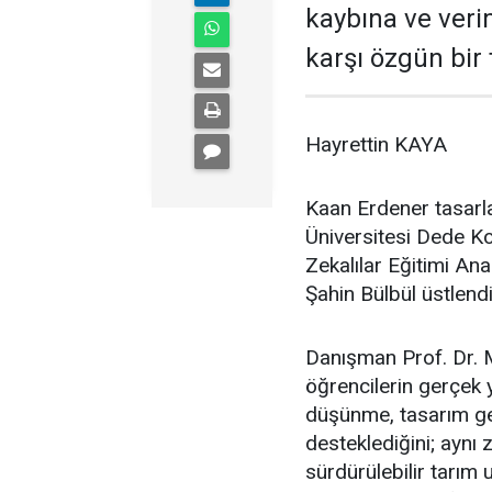
kaybına ve ver
karşı özgün bir
Hayrettin KAYA
Kaan Erdener tasarla
Üniversitesi Dede Ko
Zekalılar Eğitimi An
Şahin Bülbül üstlendi
Danışman Prof. Dr. M
öğrencilerin gerçek
düşünme, tasarım ge
desteklediğini; aynı 
sürdürülebilir tarım 