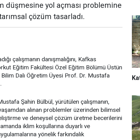
im düşmesine yol açması problemine
 tarımsal çözüm tasarladı.
dığı çalışmanın danışmalığını, Kafkas
rkut Eğitim Fakültesi Özel Eğitim Bölümü Üstün
a Bilim Dalı Öğretim Üyesi Prof. Dr. Mustafa
Ka
.
ustafa Şahin Bülbül, yürütülen çalışmanın,
 yaşamdan alınan problemler üzerinden bilimsel
liştirme ve deneysel çözüm üretme becerilerini
zamanda iklim koşullarına duyarlı ve
uygulamalarına yönelik farkındalık