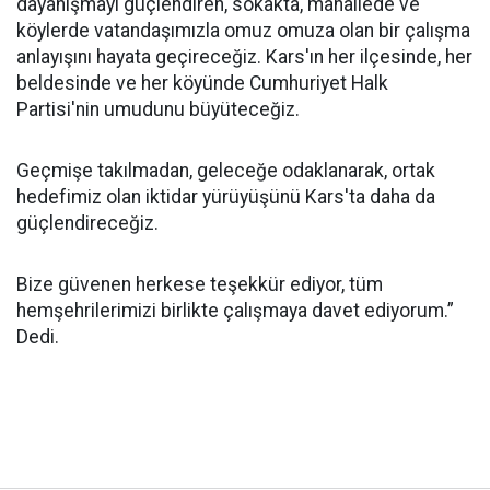
dayanışmayı güçlendiren, sokakta, mahallede ve
köylerde vatandaşımızla omuz omuza olan bir çalışma
anlayışını hayata geçireceğiz. Kars'ın her ilçesinde, her
beldesinde ve her köyünde Cumhuriyet Halk
Partisi'nin umudunu büyüteceğiz.
Geçmişe takılmadan, geleceğe odaklanarak, ortak
hedefimiz olan iktidar yürüyüşünü Kars'ta daha da
güçlendireceğiz.
Bize güvenen herkese teşekkür ediyor, tüm
hemşehrilerimizi birlikte çalışmaya davet ediyorum.”
Dedi.