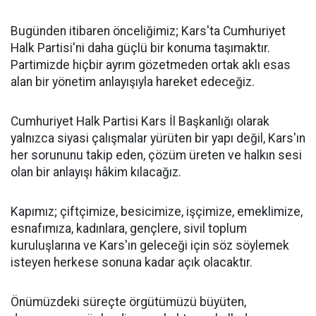
Bugünden itibaren önceliğimiz; Kars'ta Cumhuriyet
Halk Partisi'ni daha güçlü bir konuma taşımaktır.
Partimizde hiçbir ayrım gözetmeden ortak aklı esas
alan bir yönetim anlayışıyla hareket edeceğiz.
Cumhuriyet Halk Partisi Kars İl Başkanlığı olarak
yalnızca siyasi çalışmalar yürüten bir yapı değil, Kars'ın
her sorununu takip eden, çözüm üreten ve halkın sesi
olan bir anlayışı hâkim kılacağız.
Kapımız; çiftçimize, besicimize, işçimize, emeklimize,
esnafımıza, kadınlara, gençlere, sivil toplum
kuruluşlarına ve Kars'ın geleceği için söz söylemek
isteyen herkese sonuna kadar açık olacaktır.
Önümüzdeki süreçte örgütümüzü büyüten,