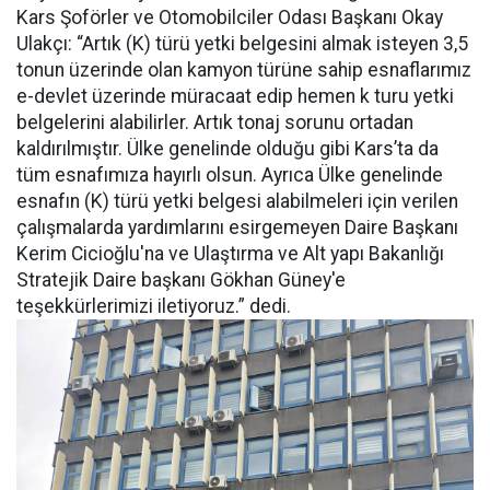
Kars Şoförler ve Otomobilciler Odası Başkanı Okay
Ulakçı: “Artık (K) türü yetki belgesini almak isteyen 3,5
tonun üzerinde olan kamyon türüne sahip esnaflarımız
e-devlet üzerinde müracaat edip hemen k turu yetki
belgelerini alabilirler. Artık tonaj sorunu ortadan
kaldırılmıştır. Ülke genelinde olduğu gibi Kars’ta da
tüm esnafımıza hayırlı olsun. Ayrıca Ülke genelinde
esnafın (K) türü yetki belgesi alabilmeleri için verilen
çalışmalarda yardımlarını esirgemeyen Daire Başkanı
Kerim Cicioğlu'na ve Ulaştırma ve Alt yapı Bakanlığı
Stratejik Daire başkanı Gökhan Güney'e
teşekkürlerimizi iletiyoruz.” dedi.