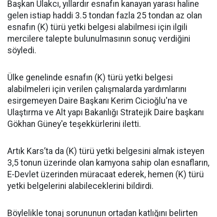
Başkan Ulakcı, yıllardır esnafın kanayan yarası haline
gelen istiap haddi 3.5 tondan fazla 25 tondan az olan
esnafın (K) türü yetki belgesi alabilmesi için ilgili
mercilere talepte bulunulmasının sonuç verdiğini
söyledi.
Ülke genelinde esnafın (K) türü yetki belgesi
alabilmeleri için verilen çalışmalarda yardımlarını
esirgemeyen Daire Başkanı Kerim Cicioğlu'na ve
Ulaştırma ve Alt yapı Bakanlığı Stratejik Daire başkanı
Gökhan Güney'e teşekkürlerini iletti.
Artık Kars’ta da (K) türü yetki belgesini almak isteyen
3,5 tonun üzerinde olan kamyona sahip olan esnafların,
E-Devlet üzerinden müracaat ederek, hemen (K) türü
yetki belgelerini alabileceklerini bildirdi.
Böylelikle tonaj sorununun ortadan katlığını belirten