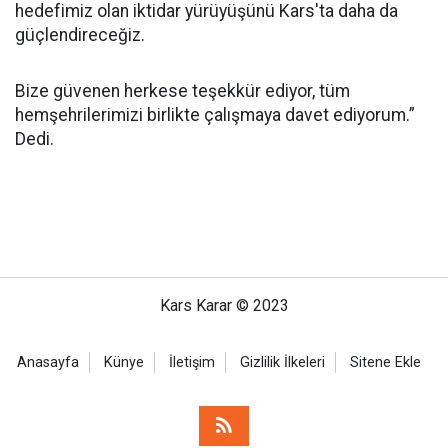
hedefimiz olan iktidar yürüyüşünü Kars'ta daha da
güçlendireceğiz.
Bize güvenen herkese teşekkür ediyor, tüm
hemşehrilerimizi birlikte çalışmaya davet ediyorum.”
Dedi.
Kars Karar © 2023
Anasayfa
Künye
İletişim
Gizlilik İlkeleri
Sitene Ekle