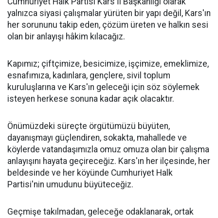
Cumhuriyet Halk Partisi Kars İl Başkanlığı olarak
yalnızca siyasi çalışmalar yürüten bir yapı değil, Kars'ın
her sorununu takip eden, çözüm üreten ve halkın sesi
olan bir anlayışı hâkim kılacağız.
Kapımız; çiftçimize, besicimize, işçimize, emeklimize,
esnafımıza, kadınlara, gençlere, sivil toplum
kuruluşlarına ve Kars'ın geleceği için söz söylemek
isteyen herkese sonuna kadar açık olacaktır.
Önümüzdeki süreçte örgütümüzü büyüten,
dayanışmayı güçlendiren, sokakta, mahallede ve
köylerde vatandaşımızla omuz omuza olan bir çalışma
anlayışını hayata geçireceğiz. Kars'ın her ilçesinde, her
beldesinde ve her köyünde Cumhuriyet Halk
Partisi'nin umudunu büyüteceğiz.
Geçmişe takılmadan, geleceğe odaklanarak, ortak