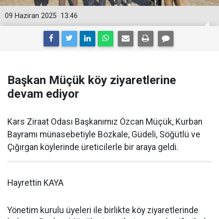
09 Haziran 2025
13:46
Başkan Müçük köy ziyaretlerine
devam ediyor
Kars Ziraat Odası Başkanımız Özcan Müçük, Kurban
Bayramı münasebetiyle Bozkale, Güdeli, Söğütlü ve
Çığırgan köylerinde üreticilerle bir araya geldi.
Hayrettin KAYA
Yönetim kurulu üyeleri ile birlikte köy ziyaretlerinde