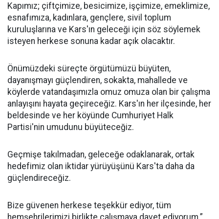
Kapımız; çiftçimize, besicimize, işçimize, emeklimize,
esnafımıza, kadınlara, gençlere, sivil toplum
kuruluşlarına ve Kars'ın geleceği için söz söylemek
isteyen herkese sonuna kadar açık olacaktır.
Önümüzdeki süreçte örgütümüzü büyüten,
dayanışmayı güçlendiren, sokakta, mahallede ve
köylerde vatandaşımızla omuz omuza olan bir çalışma
anlayışını hayata geçireceğiz. Kars'ın her ilçesinde, her
beldesinde ve her köyünde Cumhuriyet Halk
Partisi'nin umudunu büyüteceğiz.
Geçmişe takılmadan, geleceğe odaklanarak, ortak
hedefimiz olan iktidar yürüyüşünü Kars'ta daha da
güçlendireceğiz.
Bize güvenen herkese teşekkür ediyor, tüm
hemşehrilerimizi birlikte çalışmaya davet ediyorum.”