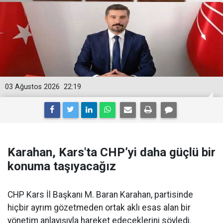
03 Ağustos 2026
22:19
Karahan, Kars'ta CHP’yi daha güçlü bir
konuma taşıyacağız
CHP Kars İl Başkanı M. Baran Karahan, partisinde
hiçbir ayrım gözetmeden ortak aklı esas alan bir
yönetim anlayışıyla hareket edeceklerini söyledi.