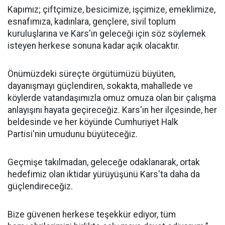
Kapımız; çiftçimize, besicimize, işçimize, emeklimize,
esnafımıza, kadınlara, gençlere, sivil toplum
kuruluşlarına ve Kars'ın geleceği için söz söylemek
isteyen herkese sonuna kadar açık olacaktır.
Önümüzdeki süreçte örgütümüzü büyüten,
dayanışmayı güçlendiren, sokakta, mahallede ve
köylerde vatandaşımızla omuz omuza olan bir çalışma
anlayışını hayata geçireceğiz. Kars'ın her ilçesinde, her
beldesinde ve her köyünde Cumhuriyet Halk
Partisi'nin umudunu büyüteceğiz.
Geçmişe takılmadan, geleceğe odaklanarak, ortak
hedefimiz olan iktidar yürüyüşünü Kars'ta daha da
güçlendireceğiz.
Bize güvenen herkese teşekkür ediyor, tüm