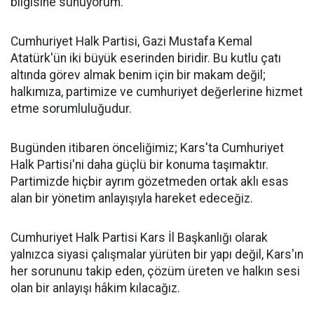
bilgisine sunuyorum.
Cumhuriyet Halk Partisi, Gazi Mustafa Kemal
Atatürk'ün iki büyük eserinden biridir. Bu kutlu çatı
altında görev almak benim için bir makam değil;
halkımıza, partimize ve cumhuriyet değerlerine hizmet
etme sorumluluğudur.
Bugünden itibaren önceliğimiz; Kars'ta Cumhuriyet
Halk Partisi'ni daha güçlü bir konuma taşımaktır.
Partimizde hiçbir ayrım gözetmeden ortak aklı esas
alan bir yönetim anlayışıyla hareket edeceğiz.
Cumhuriyet Halk Partisi Kars İl Başkanlığı olarak
yalnızca siyasi çalışmalar yürüten bir yapı değil, Kars'ın
her sorununu takip eden, çözüm üreten ve halkın sesi
olan bir anlayışı hâkim kılacağız.