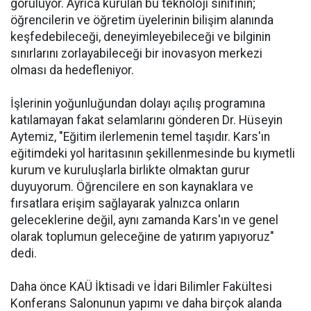
görülüyor. Ayrıca kurulan bu teknoloji sınıfının;
öğrencilerin ve öğretim üyelerinin bilişim alanında
keşfedebileceği, deneyimleyebileceği ve bilginin
sınırlarını zorlayabileceği bir inovasyon merkezi
olması da hedefleniyor.
İşlerinin yoğunluğundan dolayı açılış programına
katılamayan fakat selamlarını gönderen Dr. Hüseyin
Aytemiz, "Eğitim ilerlemenin temel taşıdır. Kars'ın
eğitimdeki yol haritasının şekillenmesinde bu kıymetli
kurum ve kuruluşlarla birlikte olmaktan gurur
duyuyorum. Öğrencilere en son kaynaklara ve
fırsatlara erişim sağlayarak yalnızca onların
geleceklerine değil, aynı zamanda Kars'ın ve genel
olarak toplumun geleceğine de yatırım yapıyoruz"
dedi.
Daha önce KAÜ İktisadi ve İdari Bilimler Fakültesi
Konferans Salonunun yapımı ve daha birçok alanda