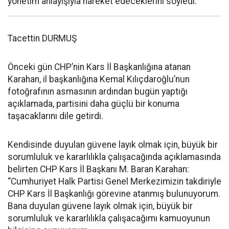
yönetim anlayışıyla hareket edeceklerini söyledi.
Tacettin DURMUŞ
Önceki gün CHP’nin Kars İl Başkanlığına atanan
Karahan, il başkanlığına Kemal Kılıçdaroğlu’nun
fotoğrafının asmasının ardından bugün yaptığı
açıklamada, partisini daha güçlü bir konuma
taşacaklarını dile getirdi.
Kendisinde duyulan güvene layık olmak için, büyük bir
sorumluluk ve kararlılıkla çalışacağında açıklamasında
belirten CHP Kars İl Başkanı M. Baran Karahan:
“Cumhuriyet Halk Partisi Genel Merkezimizin takdiriyle
CHP Kars İl Başkanlığı görevine atanmış bulunuyorum.
Bana duyulan güvene layık olmak için, büyük bir
sorumluluk ve kararlılıkla çalışacağımı kamuoyunun