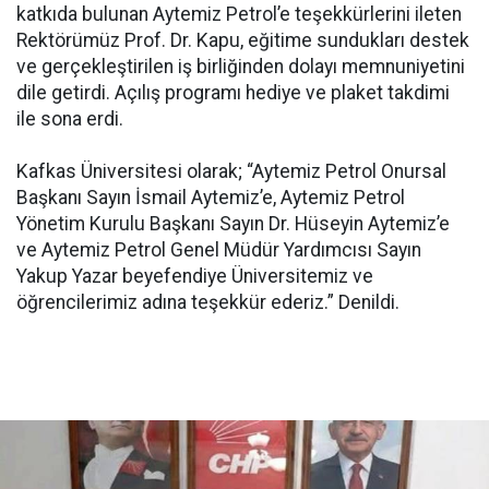
katkıda bulunan Aytemiz Petrol’e teşekkürlerini ileten
Rektörümüz Prof. Dr. Kapu, eğitime sundukları destek
ve gerçekleştirilen iş birliğinden dolayı memnuniyetini
dile getirdi. Açılış programı hediye ve plaket takdimi
ile sona erdi.
Kafkas Üniversitesi olarak; “Aytemiz Petrol Onursal
Başkanı Sayın İsmail Aytemiz’e, Aytemiz Petrol
Yönetim Kurulu Başkanı Sayın Dr. Hüseyin Aytemiz’e
ve Aytemiz Petrol Genel Müdür Yardımcısı Sayın
Yakup Yazar beyefendiye Üniversitemiz ve
öğrencilerimiz adına teşekkür ederiz.” Denildi.