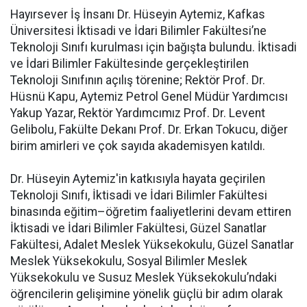
Hayırsever İş İnsanı Dr. Hüseyin Aytemiz, Kafkas
Üniversitesi İktisadi ve İdari Bilimler Fakültesi’ne
Teknoloji Sınıfı kurulması için bağışta bulundu. İktisadi
ve İdari Bilimler Fakültesinde gerçekleştirilen
Teknoloji Sınıfının açılış törenine; Rektör Prof. Dr.
Hüsnü Kapu, Aytemiz Petrol Genel Müdür Yardımcısı
Yakup Yazar, Rektör Yardımcımız Prof. Dr. Levent
Gelibolu, Fakülte Dekanı Prof. Dr. Erkan Tokucu, diğer
birim amirleri ve çok sayıda akademisyen katıldı.
Dr. Hüseyin Aytemiz'in katkısıyla hayata geçirilen
Teknoloji Sınıfı, İktisadi ve İdari Bilimler Fakültesi
binasında eğitim–öğretim faaliyetlerini devam ettiren
İktisadi ve İdari Bilimler Fakültesi, Güzel Sanatlar
Fakültesi, Adalet Meslek Yüksekokulu, Güzel Sanatlar
Meslek Yüksekokulu, Sosyal Bilimler Meslek
Yüksekokulu ve Susuz Meslek Yüksekokulu’ndaki
öğrencilerin gelişimine yönelik güçlü bir adım olarak