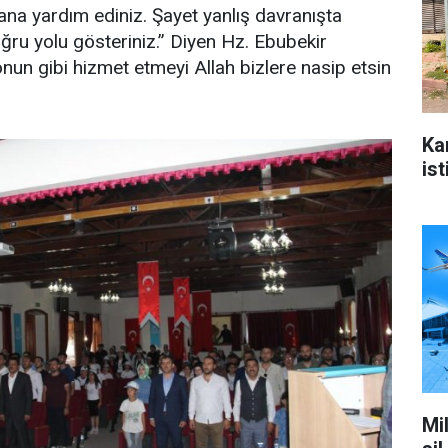
ana yardım ediniz. Şayet yanlış davranışta
ru yolu gösteriniz.” Diyen Hz. Ebubekir
nun gibi hizmet etmeyi Allah bizlere nasip etsin
Ka
ist
Mi