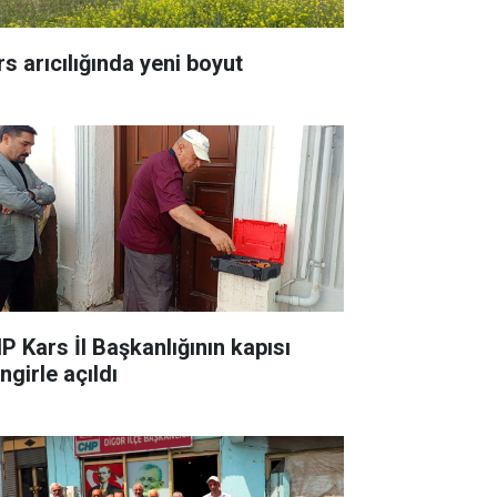
rs arıcılığında yeni boyut
P Kars İl Başkanlığının kapısı
ingirle açıldı