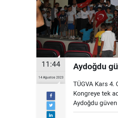
11:44
Aydoğdu gü
14 Ağustos 2023
TÜGVA Kars 4. O
Kongreye tek a
Aydoğdu güven 