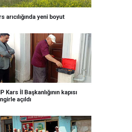
rs arıcılığında yeni boyut
P Kars İl Başkanlığının kapısı
ingirle açıldı