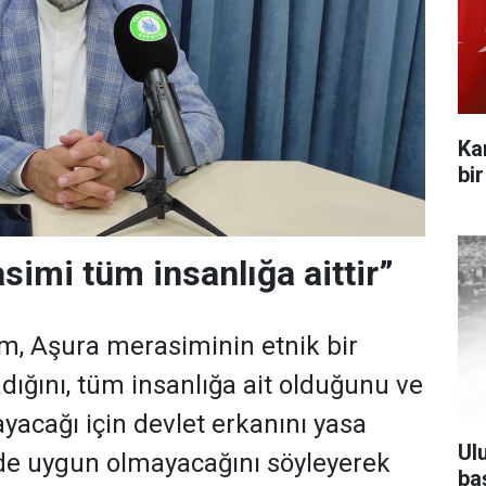
Ka
bi
simi tüm insanlığa aittir”
m, Aşura merasiminin etnik bir
dığını, tüm insanlığa ait olduğunu ve
yacağı için devlet erkanını yasa
Ul
de uygun olmayacağını söyleyerek
ba