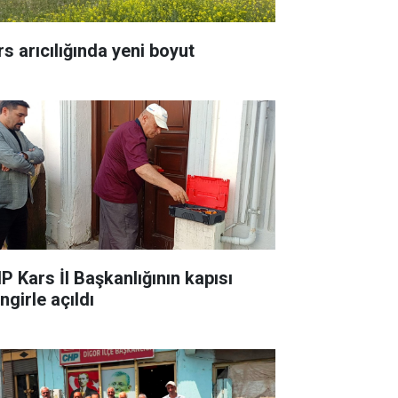
rs arıcılığında yeni boyut
P Kars İl Başkanlığının kapısı
ingirle açıldı