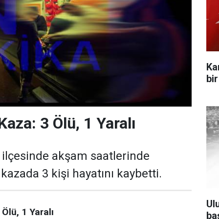
Ka
bi
aza: 3 Ölü, 1 Yaralı
 ilçesinde akşam saatlerinde
azada 3 kişi hayatını kaybetti.
Ul
Ölü, 1 Yaralı
ba