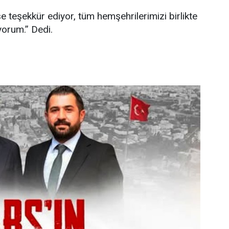
 teşekkür ediyor, tüm hemşehrilerimizi birlikte
yorum.” Dedi.