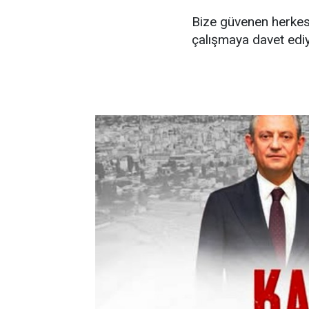
Bize güvenen herkese
çalışmaya davet edi