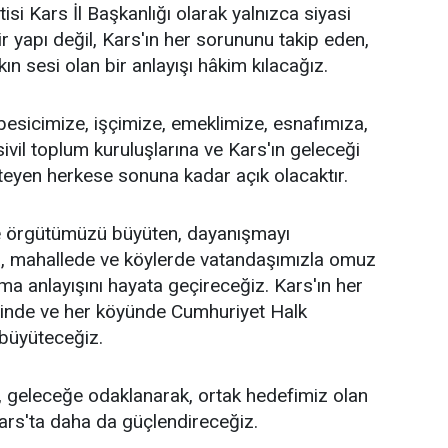
si Kars İl Başkanlığı olarak yalnızca siyasi
r yapı değil, Kars'ın her sorununu takip eden,
n sesi olan bir anlayışı hâkim kılacağız.
 besicimize, işçimize, emeklimize, esnafımıza,
sivil toplum kuruluşlarına ve Kars'ın geleceği
teyen herkese sonuna kadar açık olacaktır.
 örgütümüzü büyüten, dayanışmayı
a, mahallede ve köylerde vatandaşımızla omuz
ma anlayışını hayata geçireceğiz. Kars'ın her
esinde ve her köyünde Cumhuriyet Halk
 büyüteceğiz.
 geleceğe odaklanarak, ortak hedefimiz olan
ars'ta daha da güçlendireceğiz.