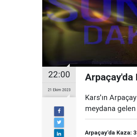
22:00
Arpaçay'da K
21 Ekim 2023
Kars'ın Arpaçay
meydana gelen k
Arpaçay'da Kaza: 3 