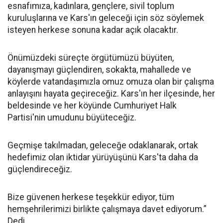
esnafımıza, kadınlara, gençlere, sivil toplum
kuruluşlarına ve Kars'ın geleceği için söz söylemek
isteyen herkese sonuna kadar açık olacaktır.
Önümüzdeki süreçte örgütümüzü büyüten,
dayanışmayı güçlendiren, sokakta, mahallede ve
köylerde vatandaşımızla omuz omuza olan bir çalışma
anlayışını hayata geçireceğiz. Kars'ın her ilçesinde, her
beldesinde ve her köyünde Cumhuriyet Halk
Partisi'nin umudunu büyüteceğiz.
Geçmişe takılmadan, geleceğe odaklanarak, ortak
hedefimiz olan iktidar yürüyüşünü Kars'ta daha da
güçlendireceğiz.
Bize güvenen herkese teşekkür ediyor, tüm
hemşehrilerimizi birlikte çalışmaya davet ediyorum.”
Dedi.