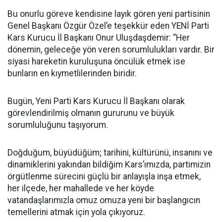
Bu onurlu göreve kendisine layık gören yeni partisinin
Genel Başkanı Özgür Özel’e teşekkür eden YENİ Parti
Kars Kurucu İl Başkanı Onur Uluşdaşdemir: “Her
dönemin, geleceğe yön veren sorumlulukları vardır. Bir
siyasi hareketin kuruluşuna öncülük etmek ise
bunların en kıymetlilerinden biridir.
Bugün, Yeni Parti Kars Kurucu İl Başkanı olarak
görevlendirilmiş olmanın gururunu ve büyük
sorumluluğunu taşıyorum.
Doğduğum, büyüdüğüm; tarihini, kültürünü, insanını ve
dinamiklerini yakından bildiğim Kars’ımızda, partimizin
örgütlenme sürecini güçlü bir anlayışla inşa etmek,
her ilçede, her mahallede ve her köyde
vatandaşlarımızla omuz omuza yeni bir başlangıcın
temellerini atmak için yola çıkıyoruz.