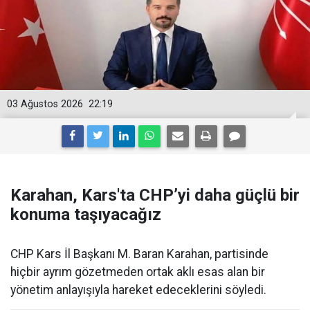
03 Ağustos 2026
22:19
Karahan, Kars'ta CHP’yi daha güçlü bir
konuma taşıyacağız
CHP Kars İl Başkanı M. Baran Karahan, partisinde
hiçbir ayrım gözetmeden ortak aklı esas alan bir
yönetim anlayışıyla hareket edeceklerini söyledi.