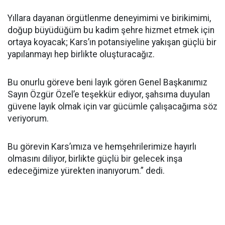
Yıllara dayanan örgütlenme deneyimimi ve birikimimi,
doğup büyüdüğüm bu kadim şehre hizmet etmek için
ortaya koyacak; Kars’ın potansiyeline yakışan güçlü bir
yapılanmayı hep birlikte oluşturacağız.
Bu onurlu göreve beni layık gören Genel Başkanımız
Sayın Özgür Özel’e teşekkür ediyor, şahsıma duyulan
güvene layık olmak için var gücümle çalışacağıma söz
veriyorum.
Bu görevin Kars’ımıza ve hemşehrilerimize hayırlı
olmasını diliyor, birlikte güçlü bir gelecek inşa
edeceğimize yürekten inanıyorum.” dedi.