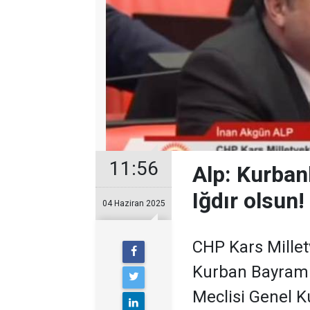
11:56
Alp: Kurbanl
Iğdır olsun!
04 Haziran 2025
CHP Kars Millet
Kurban Bayramı 
Meclisi Genel 