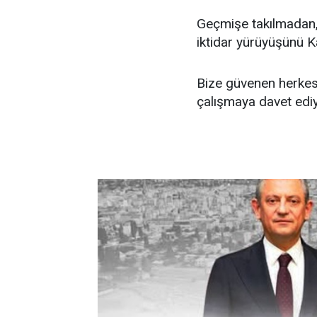
Geçmişe takılmadan,
iktidar yürüyüşünü K
Bize güvenen herkese
çalışmaya davet edi