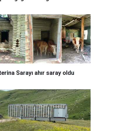
terina Sarayı ahır saray oldu