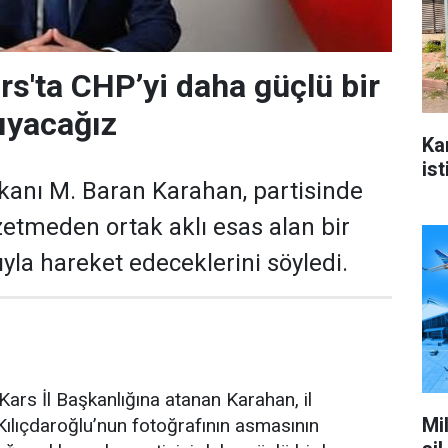
rs'ta CHP’yi daha güçlü bir
ıyacağız
Ka
ist
kanı M. Baran Karahan, partisinde
zetmeden ortak aklı esas alan bir
yla hareket edeceklerini söyledi.
ars İl Başkanlığına atanan Karahan, il
Mi
ılıçdaroğlu’nun fotoğrafının asmasının