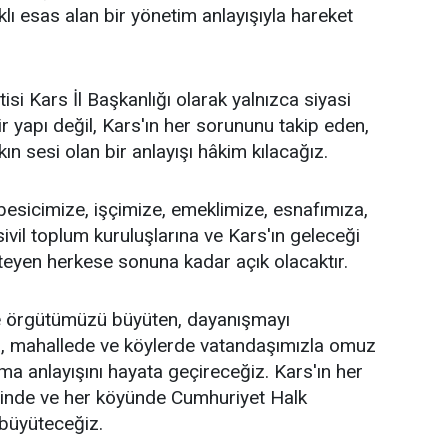
ı esas alan bir yönetim anlayışıyla hareket
si Kars İl Başkanlığı olarak yalnızca siyasi
r yapı değil, Kars'ın her sorununu takip eden,
n sesi olan bir anlayışı hâkim kılacağız.
 besicimize, işçimize, emeklimize, esnafımıza,
sivil toplum kuruluşlarına ve Kars'ın geleceği
teyen herkese sonuna kadar açık olacaktır.
 örgütümüzü büyüten, dayanışmayı
a, mahallede ve köylerde vatandaşımızla omuz
ma anlayışını hayata geçireceğiz. Kars'ın her
esinde ve her köyünde Cumhuriyet Halk
 büyüteceğiz.