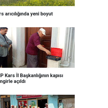
rs arıcılığında yeni boyut
P Kars İl Başkanlığının kapısı
ingirle açıldı