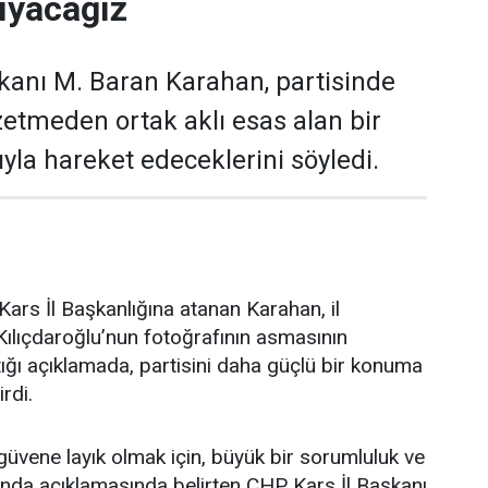
ıyacağız
kanı M. Baran Karahan, partisinde
zetmeden ortak aklı esas alan bir
yla hareket edeceklerini söyledi.
ars İl Başkanlığına atanan Karahan, il
ılıçdaroğlu’nun fotoğrafının asmasının
ğı açıklamada, partisini daha güçlü bir konuma
irdi.
üvene layık olmak için, büyük bir sorumluluk ve
ağında açıklamasında belirten CHP Kars İl Başkanı