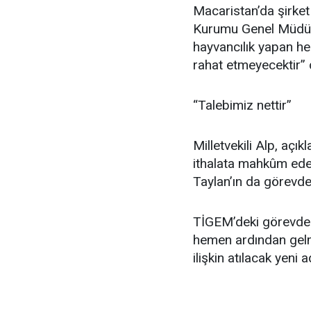
Macaristan’da şirket
Kurumu Genel Müdür
hayvancılık yapan hem
rahat etmeyecektir” 
“Talebimiz nettir”
Milletvekili Alp, açı
ithalata mahkûm ed
Taylan’ın da görevde
TİGEM’deki görevden 
hemen ardından gelme
ilişkin atılacak yen