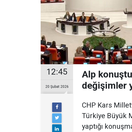
12:45
Alp konuştu
değişimler 
20 Şubat 2026
CHP Kars Millet
Türkiye Büyük M
yaptığı konuşm