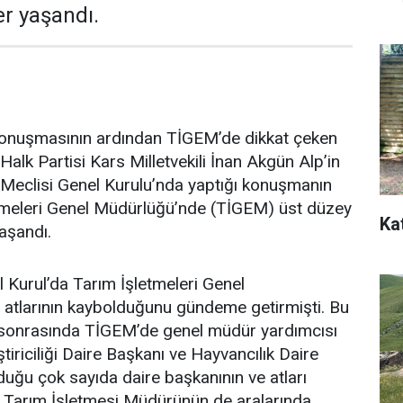
r yaşandı.
n konuşmasının ardından TİGEM’de dikkat çeken
alk Partisi Kars Milletvekili İnan Akgün Alp’in
 Meclisi Genel Kurulu’nda yaptığı konuşmanın
tmeleri Genel Müdürlüğü’nde (TİGEM) üst düzey
Ka
yaşandı.
el Kurul’da Tarım İşletmeleri Genel
 atlarının kaybolduğunu gündeme getirmişti. Bu
onrasında TİGEM’de genel müdür yardımcısı
ştiriciliği Daire Başkanı ve Hayvancılık Daire
uğu çok sayıda daire başkanının ve atları
 Tarım İşletmesi Müdürünün de aralarında