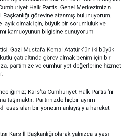
Cumhuriyet Halk Partisi Genel Merkezimizin
İl Başkanlığı görevine atanmış bulunuyorum.
layık olmak için, büyük bir sorumluluk ve
ağımı kamuoyunun bilgisine sunuyorum.
isi, Gazi Mustafa Kemal Atatürk'ün iki büyük
 kutlu çatı altında görev almak benim için bir
za, partimize ve cumhuriyet değerlerine hizmet
r.
celiğimiz; Kars'ta Cumhuriyet Halk Partisi'ni
a taşımaktır. Partimizde hiçbir ayrım
ı esas alan bir yönetim anlayışıyla hareket
si Kars İl Başkanlığı olarak yalnızca siyasi