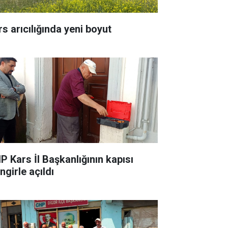
rs arıcılığında yeni boyut
P Kars İl Başkanlığının kapısı
ingirle açıldı