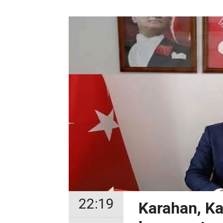
22:19
Karahan, Ka