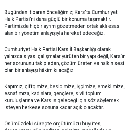
Bugünden itibaren önceliğimiz; Kars'ta Cumhuriyet
Halk Partisi'ni daha güçlü bir konuma taşımaktır.
Partimizde hiçbir ayrım gözetmeden ortak aklı esas
alan bir yönetim anlayışıyla hareket edeceğiz.
Cumhuriyet Halk Partisi Kars İl Başkanlığı olarak
yalnızca siyasi çalışmalar yürüten bir yapı değil, Kars'ın
her sorununu takip eden, çözüm üreten ve halkın sesi
olan bir anlayışı hâkim kılacağız.
Kapımız; çiftçimize, besicimize, işçimize, emeklimize,
esnafımıza, kadınlara, gençlere, sivil toplum
kuruluşlarına ve Kars'ın geleceği için söz söylemek
isteyen herkese sonuna kadar açık olacaktır.
Önümüzdeki süreçte örgütümüzü büyüten,