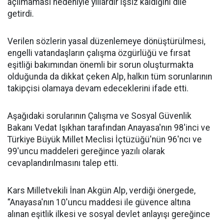
açılmaması nedeniyle yıllardır işsiz kaldığını dile
getirdi.
Verilen sözlerin yasal düzenlemeye dönüştürülmesi,
engelli vatandaşların çalışma özgürlüğü ve fırsat
eşitliği bakımından önemli bir sorun oluşturmakta
olduğunda da dikkat çeken Alp, halkın tüm sorunlarının
takipçisi olamaya devam edeceklerini ifade etti.
Aşağıdaki sorularının Çalışma ve Sosyal Güvenlik
Bakanı Vedat Işıkhan tarafından Anayasa'nın 98'inci ve
Türkiye Büyük Millet Meclisi İçtüzüğü'nün 96'ncı ve
99'uncu maddeleri gereğince yazılı olarak
cevaplandırılmasını talep etti.
Kars Milletvekili İnan Akgün Alp, verdiği önergede,
“Anayasa'nın 10'uncu maddesi ile güvence altına
alınan eşitlik ilkesi ve sosyal devlet anlayışı gereğince