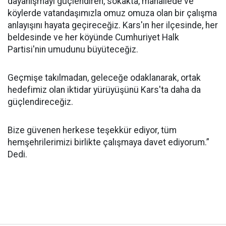
dayanışmayı güçlendiren, sokakta, mahallede ve
köylerde vatandaşımızla omuz omuza olan bir çalışma
anlayışını hayata geçireceğiz. Kars'ın her ilçesinde, her
beldesinde ve her köyünde Cumhuriyet Halk
Partisi'nin umudunu büyüteceğiz.
Geçmişe takılmadan, geleceğe odaklanarak, ortak
hedefimiz olan iktidar yürüyüşünü Kars'ta daha da
güçlendireceğiz.
Bize güvenen herkese teşekkür ediyor, tüm
hemşehrilerimizi birlikte çalışmaya davet ediyorum.”
Dedi.