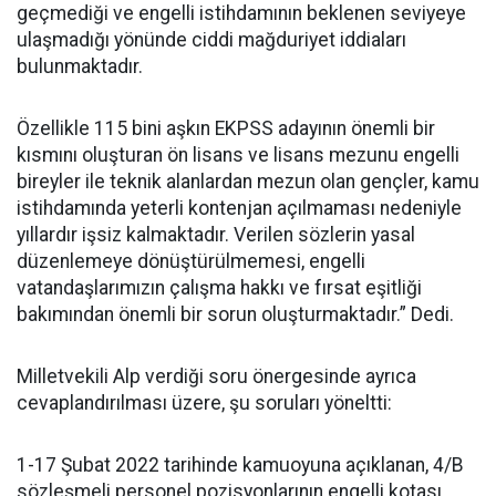
geçmediği ve engelli istihdamının beklenen seviyeye
ulaşmadığı yönünde ciddi mağduriyet iddiaları
bulunmaktadır.
Özellikle 115 bini aşkın EKPSS adayının önemli bir
kısmını oluşturan ön lisans ve lisans mezunu engelli
bireyler ile teknik alanlardan mezun olan gençler, kamu
istihdamında yeterli kontenjan açılmaması nedeniyle
yıllardır işsiz kalmaktadır. Verilen sözlerin yasal
düzenlemeye dönüştürülmemesi, engelli
vatandaşlarımızın çalışma hakkı ve fırsat eşitliği
bakımından önemli bir sorun oluşturmaktadır.” Dedi.
Milletvekili Alp verdiği soru önergesinde ayrıca
cevaplandırılması üzere, şu soruları yöneltti:
1-17 Şubat 2022 tarihinde kamuoyuna açıklanan, 4/B
sözleşmeli personel pozisyonlarının engelli kotası