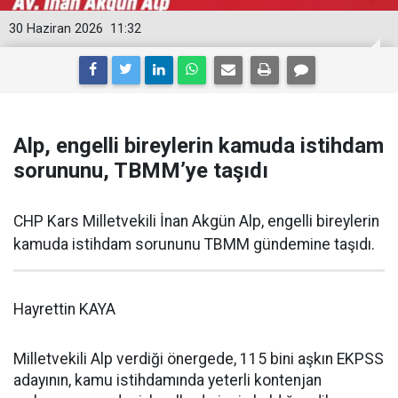
30 Haziran 2026
11:32
Alp, engelli bireylerin kamuda istihdam
sorununu, TBMM’ye taşıdı
CHP Kars Milletvekili İnan Akgün Alp, engelli bireylerin
kamuda istihdam sorununu TBMM gündemine taşıdı.
Hayrettin KAYA
Milletvekili Alp verdiği önergede, 115 bini aşkın EKPSS
adayının, kamu istihdamında yeterli kontenjan