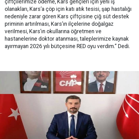
çiftçilerimize ödeme, Kars gençleri için yeni iş
olanakları, Kars’a çöp için katı atık tesisi, şap hastalığı
nedeniyle zarar gören Kars çiftçisine çiğ süt destek
priminin artırılması, Kars’ın ilçelerine doğalgaz
verilmesi, Kars’ın okullarına öğretmen ve
hastanelerine doktor atanması, taleplerimize kaynak
ayırmayan 2026 yılı bütçesine RED oyu verdim.” Dedi.