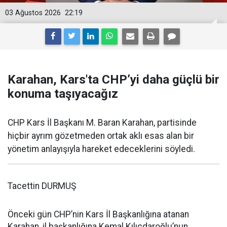
03 Ağustos 2026
22:19
Karahan, Kars'ta CHP’yi daha güçlü bir
konuma taşıyacağız
CHP Kars İl Başkanı M. Baran Karahan, partisinde
hiçbir ayrım gözetmeden ortak aklı esas alan bir
yönetim anlayışıyla hareket edeceklerini söyledi.
Tacettin DURMUŞ
Önceki gün CHP’nin Kars İl Başkanlığına atanan
Karahan, il başkanlığına Kemal Kılıçdaroğlu’nun