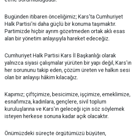
Bugünden itibaren önceliğimiz; Kars'ta Cumhuriyet
Halk Partisi'ni daha güçlü bir konuma taşımaktır.
Partimizde hiçbir ayrım gözetmeden ortak aklı esas
alan bir yönetim anlayışıyla hareket edeceğiz.
Cumhuriyet Halk Partisi Kars İl Başkanlığı olarak
yalnızca siyasi çalışmalar yürüten bir yapı değil, Kars'ın
her sorununu takip eden, çözüm üreten ve halkın sesi
olan bir anlayışı hâkim kılacağız.
Kapımız; çiftçimize, besicimize, işçimize, emeklimize,
esnafımıza, kadınlara, gençlere, sivil toplum
kuruluşlarına ve Kars'ın geleceği için söz söylemek
isteyen herkese sonuna kadar açık olacaktır.
Önümüzdeki süreçte örgütümüzü büyüten,