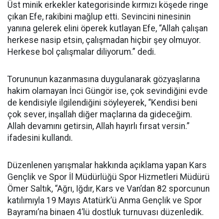
Üst minik erkekler kategorisinde kırmızı köşede ringe
çıkan Efe, rakibini mağlup etti. Sevincini ninesinin
yanına gelerek elini öperek kutlayan Efe, “Allah çalışan
herkese nasip etsin, çalışmadan hiçbir şey olmuyor.
Herkese bol çalışmalar diliyorum.” dedi.
Torununun kazanmasına duygulanarak gözyaşlarına
hakim olamayan İnci Güngör ise, çok sevindiğini evde
de kendisiyle ilgilendiğini söyleyerek, “Kendisi beni
çok sever, inşallah diğer maçlarına da gideceğim.
Allah devamını getirsin, Allah hayırlı fırsat versin.”
ifadesini kullandı.
Düzenlenen yarışmalar hakkında açıklama yapan Kars
Gençlik ve Spor İl Müdürlüğü Spor Hizmetleri Müdürü
Ömer Saltık, “Ağrı, Iğdır, Kars ve Van’dan 82 sporcunun
katılımıyla 19 Mayıs Atatürk’ü Anma Gençlik ve Spor
Bayramı’na binaen 4’lü dostluk turnuvası düzenledik.