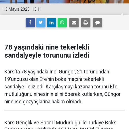
13 Mayıs 2023
13:11
78 yaşındaki nine tekerlekli
sandalyeyle torununu izledi
Kars’ta 78 yaşındaki İnci Güngör, 21 torunundan
19’uncusu olan Efe’nin boks maçını tekerlekli
sandalye ile izledi. Karşılaşmayı kazanan torunu Efe,
mutluluğunu ninesinin elini öperek kutlarken, Güngör
nine ise gözyaşlarına hakim olmadı.
Kars Gençlik ve Spor İl Müdürlüğü ile Türkiye Boks