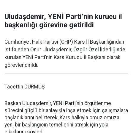
Uludaşdemir, YENİ Parti’nin kurucu il
başkanlığı görevine getirildi
Cumhuriyet Halk Partisi (CHP) Kars İl Başkanlığından
istifa eden Onur Uludaşdemir, Özgür Özel liderliğinde
kurulan YENİ Parti’nin Kars Kurucu İl Başkanı olarak
görevlendirildi.
Tacettin DURMUŞ
Başkan Uludaşdemir, YENİ Parti’nin örgütlenme
sürecini güçlü bir anlayışla inşa etmek için çalışmalara
başladıklarını belirterek, Kars halkıyla omuz omuza
yeni bir başlangıcın temellerini atmak için yola
çıkıklarını söyledi.