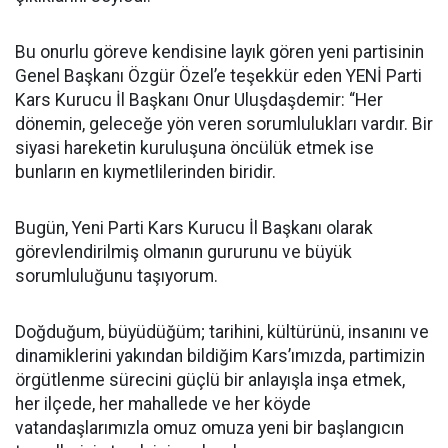
Bu onurlu göreve kendisine layık gören yeni partisinin
Genel Başkanı Özgür Özel’e teşekkür eden YENİ Parti
Kars Kurucu İl Başkanı Onur Uluşdaşdemir: “Her
dönemin, geleceğe yön veren sorumlulukları vardır. Bir
siyasi hareketin kuruluşuna öncülük etmek ise
bunların en kıymetlilerinden biridir.
Bugün, Yeni Parti Kars Kurucu İl Başkanı olarak
görevlendirilmiş olmanın gururunu ve büyük
sorumluluğunu taşıyorum.
Doğduğum, büyüdüğüm; tarihini, kültürünü, insanını ve
dinamiklerini yakından bildiğim Kars’ımızda, partimizin
örgütlenme sürecini güçlü bir anlayışla inşa etmek,
her ilçede, her mahallede ve her köyde
vatandaşlarımızla omuz omuza yeni bir başlangıcın