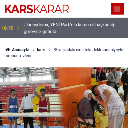
Uludaşdemir, YENİ Parti’nin kurucu il başkanlığı
16:15
görevine getirildi
Anasayfa
kars
78 yaşındaki nine tekerlekli sandalyeyle
torununu izledi