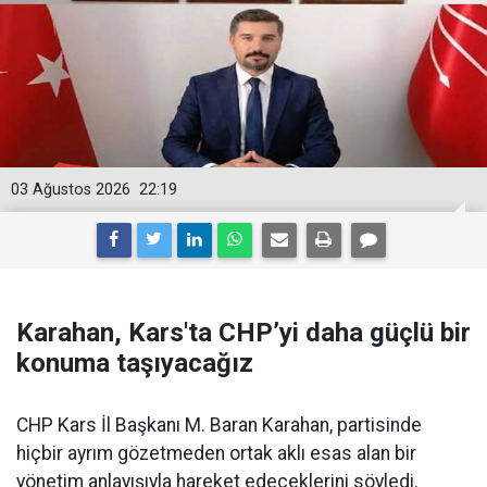
03 Ağustos 2026
22:19
Karahan, Kars'ta CHP’yi daha güçlü bir
konuma taşıyacağız
CHP Kars İl Başkanı M. Baran Karahan, partisinde
hiçbir ayrım gözetmeden ortak aklı esas alan bir
yönetim anlayışıyla hareket edeceklerini söyledi.