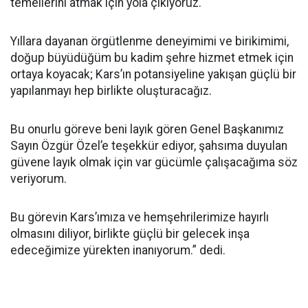
temellerini atmak için yola çıkıyoruz.
Yıllara dayanan örgütlenme deneyimimi ve birikimimi,
doğup büyüdüğüm bu kadim şehre hizmet etmek için
ortaya koyacak; Kars’ın potansiyeline yakışan güçlü bir
yapılanmayı hep birlikte oluşturacağız.
Bu onurlu göreve beni layık gören Genel Başkanımız
Sayın Özgür Özel’e teşekkür ediyor, şahsıma duyulan
güvene layık olmak için var gücümle çalışacağıma söz
veriyorum.
Bu görevin Kars’ımıza ve hemşehrilerimize hayırlı
olmasını diliyor, birlikte güçlü bir gelecek inşa
edeceğimize yürekten inanıyorum.” dedi.