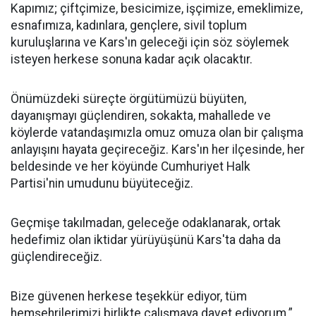
Kapımız; çiftçimize, besicimize, işçimize, emeklimize,
esnafımıza, kadınlara, gençlere, sivil toplum
kuruluşlarına ve Kars'ın geleceği için söz söylemek
isteyen herkese sonuna kadar açık olacaktır.
Önümüzdeki süreçte örgütümüzü büyüten,
dayanışmayı güçlendiren, sokakta, mahallede ve
köylerde vatandaşımızla omuz omuza olan bir çalışma
anlayışını hayata geçireceğiz. Kars'ın her ilçesinde, her
beldesinde ve her köyünde Cumhuriyet Halk
Partisi'nin umudunu büyüteceğiz.
Geçmişe takılmadan, geleceğe odaklanarak, ortak
hedefimiz olan iktidar yürüyüşünü Kars'ta daha da
güçlendireceğiz.
Bize güvenen herkese teşekkür ediyor, tüm
hemşehrilerimizi birlikte çalışmaya davet ediyorum.”