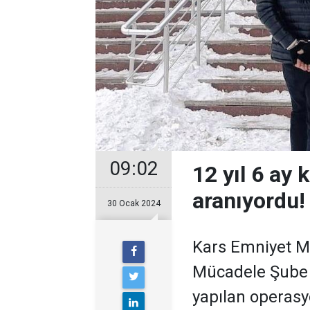
09:02
12 yıl 6 ay 
aranıyordu!
30 Ocak 2024
Kars Emniyet M
Mücadele Şube 
yapılan operas