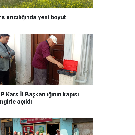
rs arıcılığında yeni boyut
P Kars İl Başkanlığının kapısı
ingirle açıldı