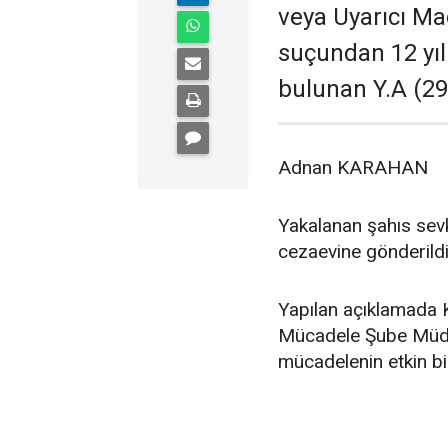
veya Uyarıcı Ma
suçundan 12 yıl
bulunan Y.A (29)
Adnan KARAHAN
Yakalanan şahıs sevk
cezaevine gönderildi
Yapılan açıklamada 
Mücadele Şube Müdü
mücadelenin etkin bir