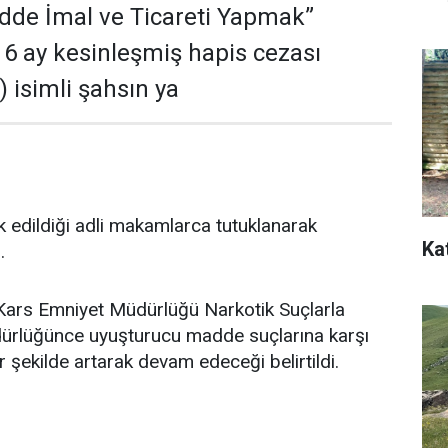
dde İmal ve Ticareti Yapmak”
 6 ay kesinleşmiş hapis cezası
 isimli şahsın ya
 edildiği adli makamlarca tutuklanarak
Ka
.
Kars Emniyet Müdürlüğü Narkotik Suçlarla
rlüğünce uyuşturucu madde suçlarına karşı
 şekilde artarak devam edeceği belirtildi.