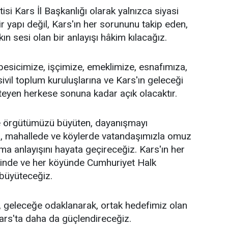
si Kars İl Başkanlığı olarak yalnızca siyasi
r yapı değil, Kars'ın her sorununu takip eden,
n sesi olan bir anlayışı hâkim kılacağız.
 besicimize, işçimize, emeklimize, esnafımıza,
sivil toplum kuruluşlarına ve Kars'ın geleceği
teyen herkese sonuna kadar açık olacaktır.
 örgütümüzü büyüten, dayanışmayı
a, mahallede ve köylerde vatandaşımızla omuz
ma anlayışını hayata geçireceğiz. Kars'ın her
esinde ve her köyünde Cumhuriyet Halk
 büyüteceğiz.
 geleceğe odaklanarak, ortak hedefimiz olan
ars'ta daha da güçlendireceğiz.